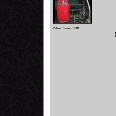
Videos
Smart
GSXR
|
,