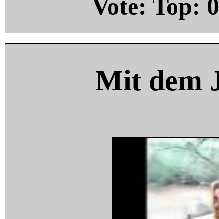
Vote: Top:
0
Mit dem 