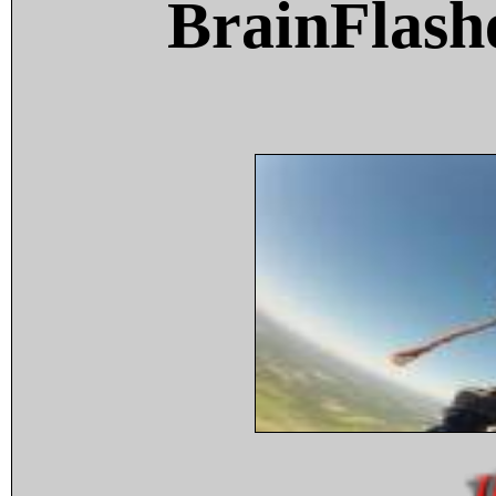
BrainFlash