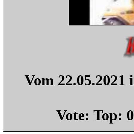
Vom 22.05.2021 i
Vote: Top:
0