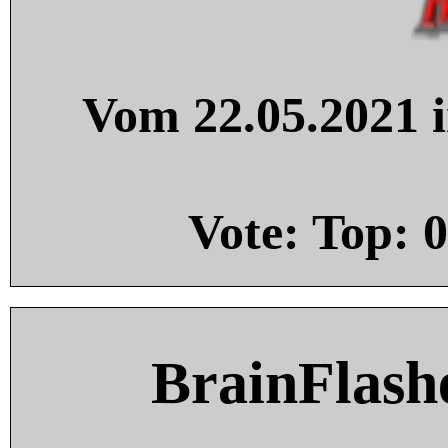
Vom 22.05.2021 i
Vote: Top:
0
BrainFlash