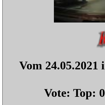
Vom 24.05.2021 i
Vote: Top:
0