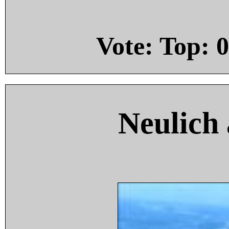
Vote: Top:
0
Neulich 