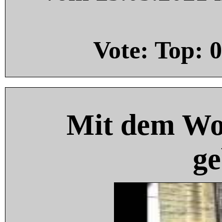
Vote: Top:
0
Mit dem Wo
ge