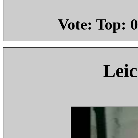
Vote: Top:
0
Leic