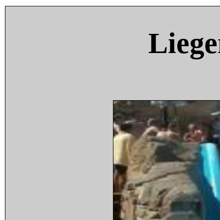
Liege