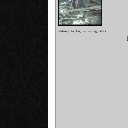
Videos
Der
hat
mal
richtig
Glück
|
,
,
,
,