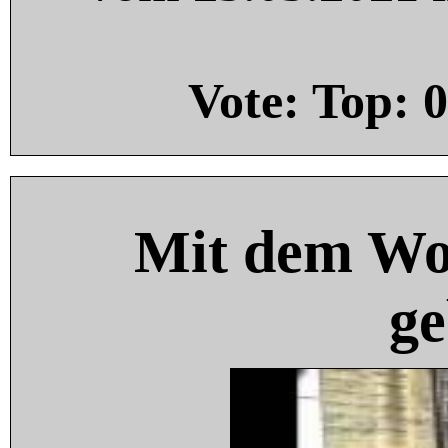
Vote: Top:
0
Mit dem Wo
ge