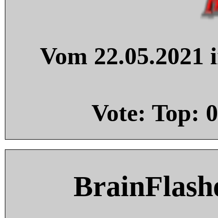
Vom 22.05.2021 i
Vote: Top:
0
BrainFlash