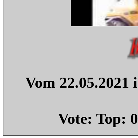
Vom 22.05.2021 i
Vote: Top:
0