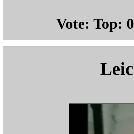
Vote: Top:
0
Leic