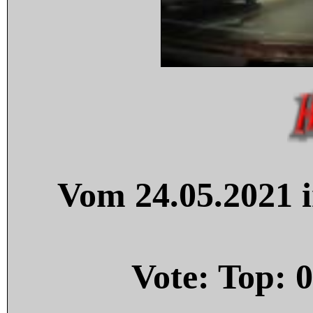
Vom 24.05.2021 i
Vote: Top:
0