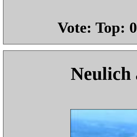
Vote: Top:
0
Neulich 