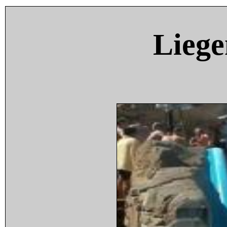
Liege