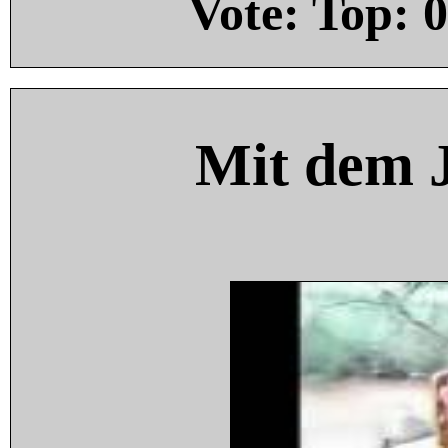
Vote: Top:
0
Mit dem 