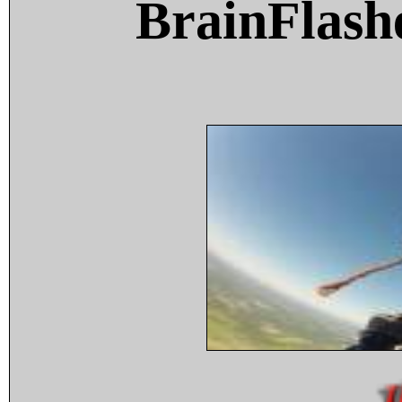
BrainFlash