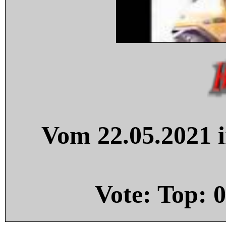
Vom 22.05.2021 i
Vote: Top:
0