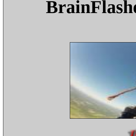
BrainFlash