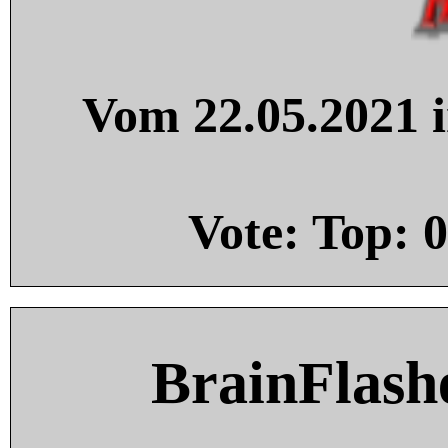
Vom 22.05.2021 i
Vote: Top:
0
BrainFlash