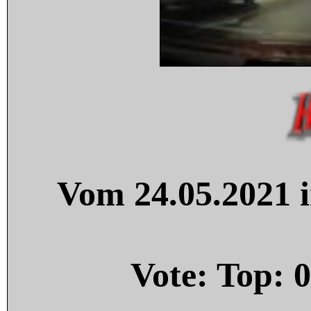
Vom 24.05.2021 i
Vote: Top:
0