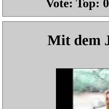
Vote: Top:
0
Mit dem 