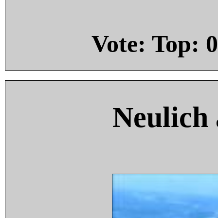
Vote: Top:
0
Neulich 