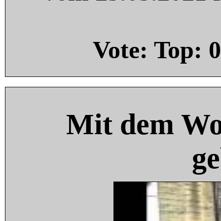
Vote: Top:
0
Mit dem Wo
ge