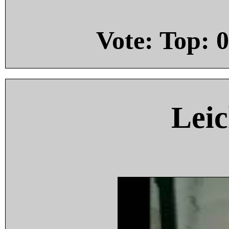
Vote: Top:
0
Leic