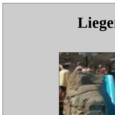
Liege