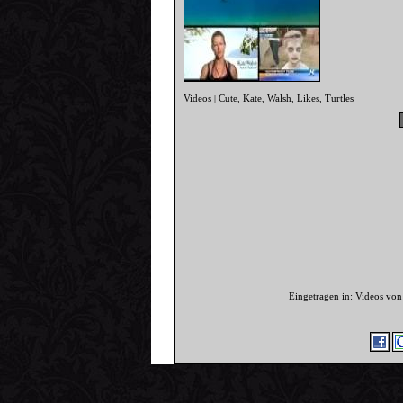
Videos
Cute
Kate
Walsh
Likes
Turtles
|
,
,
,
,
Eingetragen in: Videos von