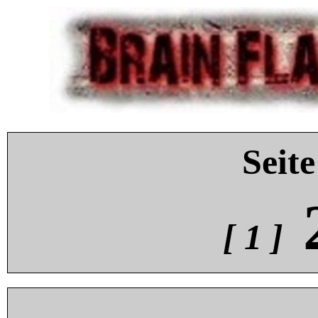
Seite
[ 1 ]