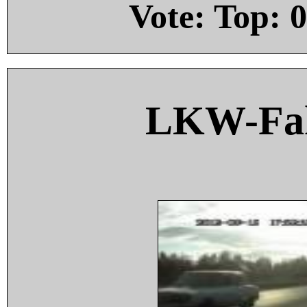
Vote: Top:
0
LKW-Fah