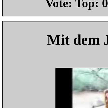
Vote: Top:
0
Mit dem 