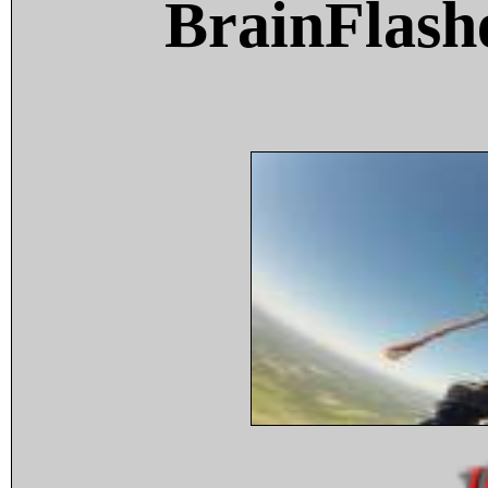
BrainFlash