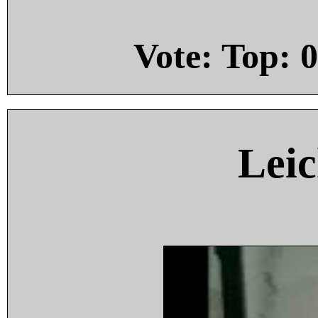
Vote: Top:
0
Leic