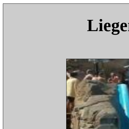
Liege