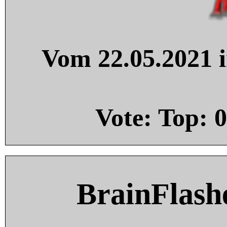
Vom 22.05.2021 i
Vote: Top:
0
BrainFlash