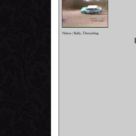
Videos
Rally
Überschlag
|
,