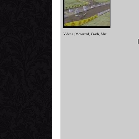
Videos
Motorrad
Crash
Mix
|
,
,