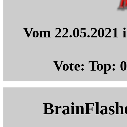
Vom 22.05.2021 i
Vote: Top:
0
BrainFlash