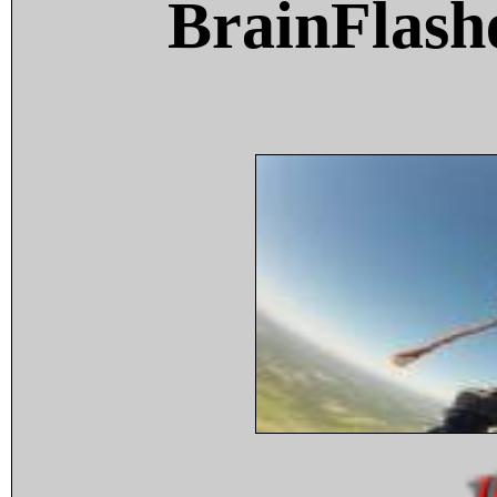
BrainFlash