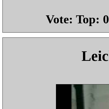
Vote: Top:
0
Leic