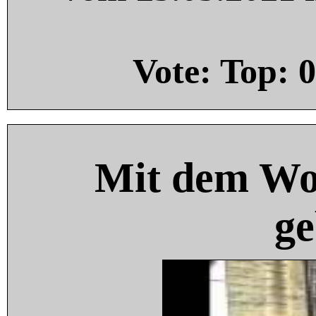
Vote: Top:
0
Mit dem Wo
ge