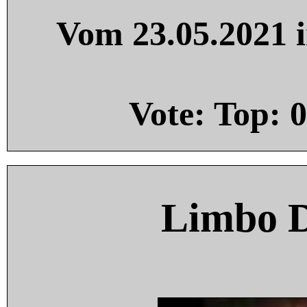
Vom 23.05.2021 i
Vote: Top:
0
Limbo 