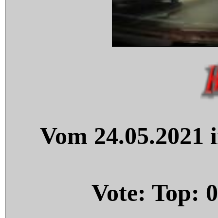
Vom 24.05.2021 i
Vote: Top:
0