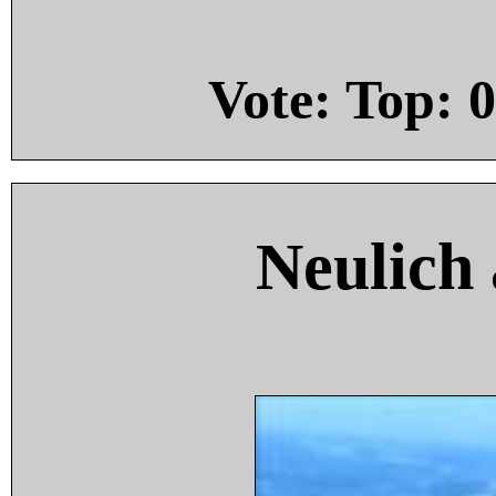
Vote: Top:
0
Neulich 