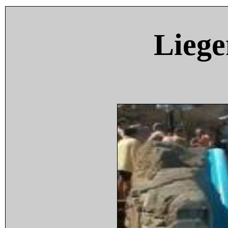
Liege