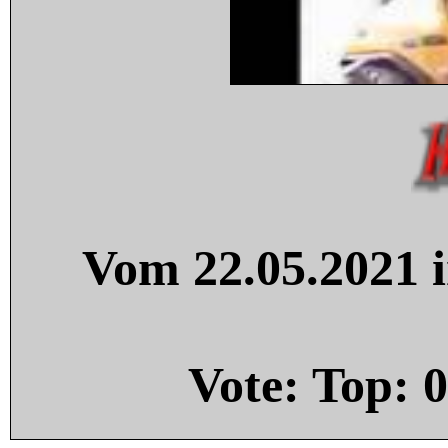
Vom 22.05.2021 i
Vote: Top:
0