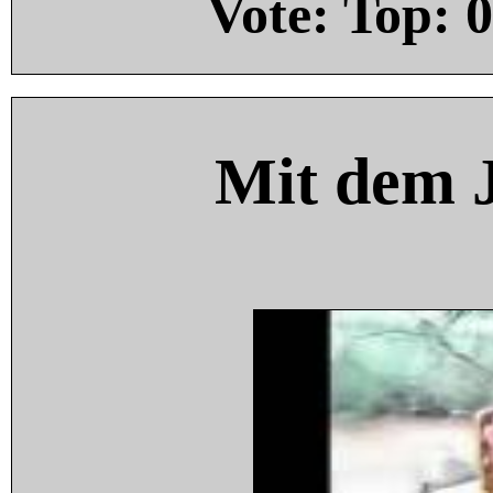
Vote: Top:
0
Mit dem 