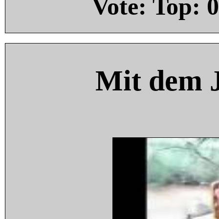
Vote: Top:
0
Mit dem 