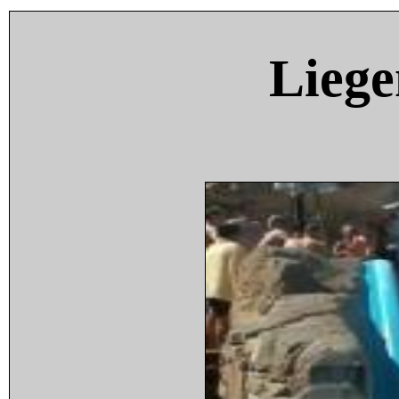
Liege