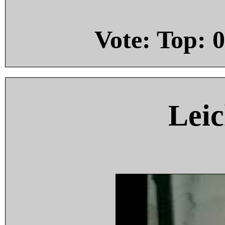
Vote: Top:
0
Leic