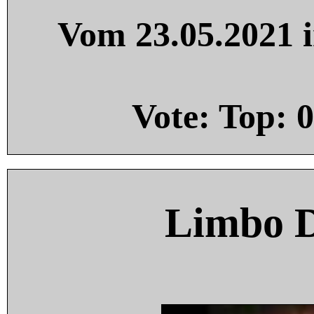
Vom 23.05.2021 i
Vote: Top:
0
Limbo 