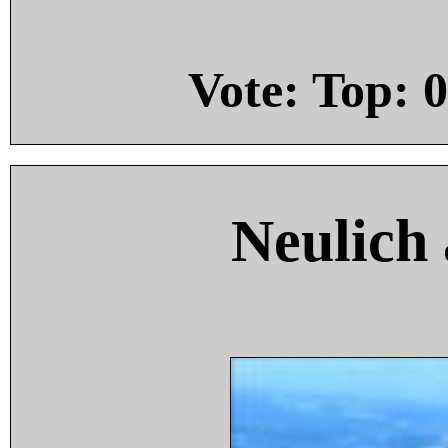
Vote: Top:
0
Neulich 