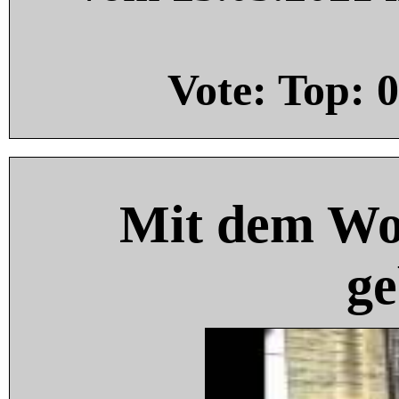
Vote: Top:
0
Mit dem Wo
ge