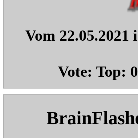
Vom 22.05.2021 i
Vote: Top:
0
BrainFlash