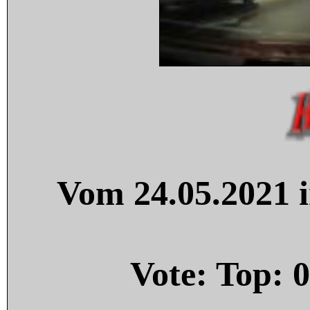
Vom 24.05.2021 i
Vote: Top:
0