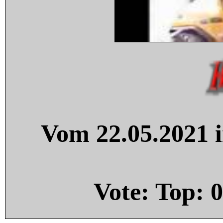
Vom 22.05.2021 i
Vote: Top:
0