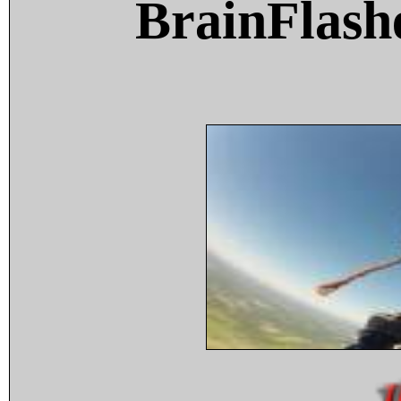
BrainFlash