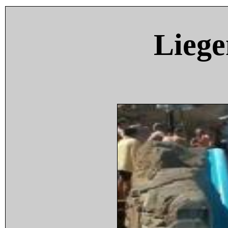
Liege