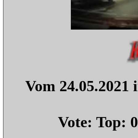
Vom 24.05.2021 i
Vote: Top:
0