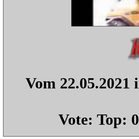
Vom 22.05.2021 i
Vote: Top:
0