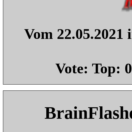
Vom 22.05.2021 i
Vote: Top:
0
BrainFlash