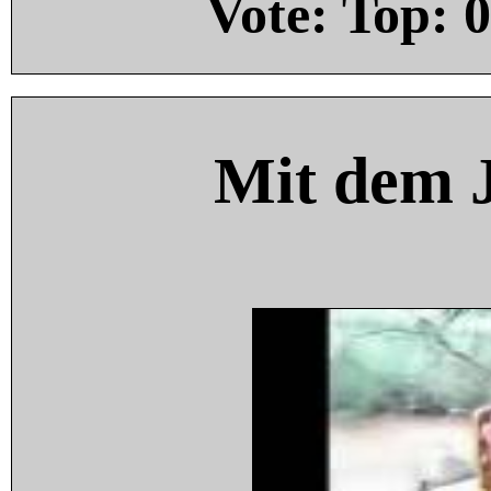
Vote: Top:
0
Mit dem 