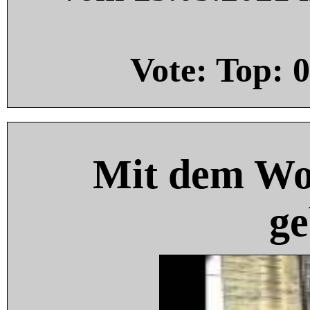
Vote: Top:
0
Mit dem Wo
ge