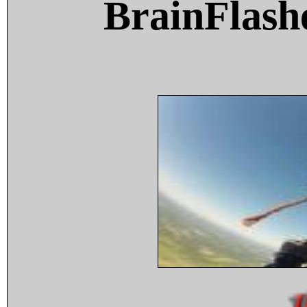
BrainFlash