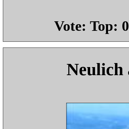
Vote: Top:
0
Neulich 