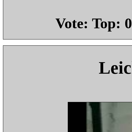
Vote: Top:
0
Leic