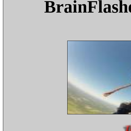
BrainFlash