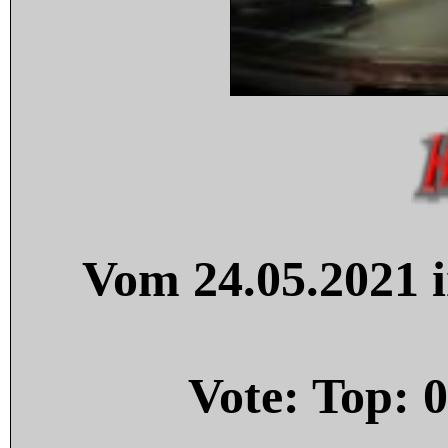
Vom 24.05.2021 i
Vote: Top:
0