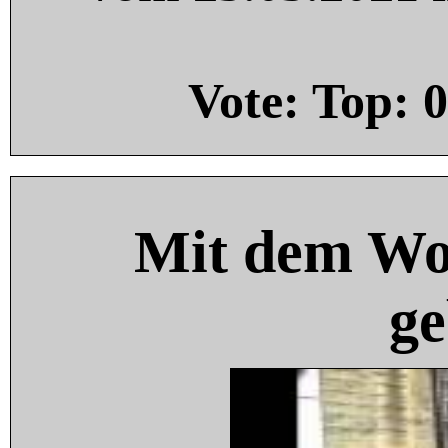
Vote: Top:
0
Mit dem Wo
ge