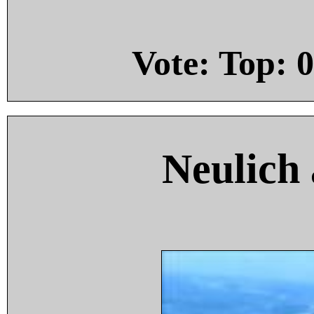
Vote: Top:
0
Neulich 