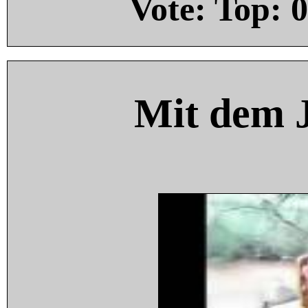
Vote: Top:
0
Mit dem 