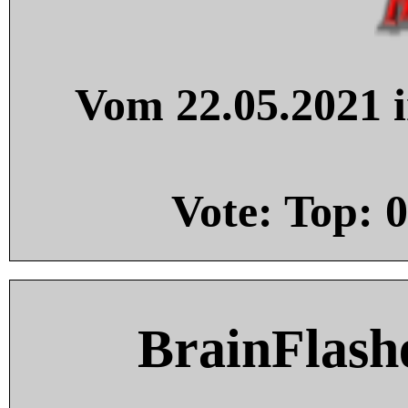
Vom 22.05.2021 i
Vote: Top:
0
BrainFlash