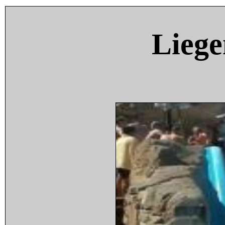
Liege