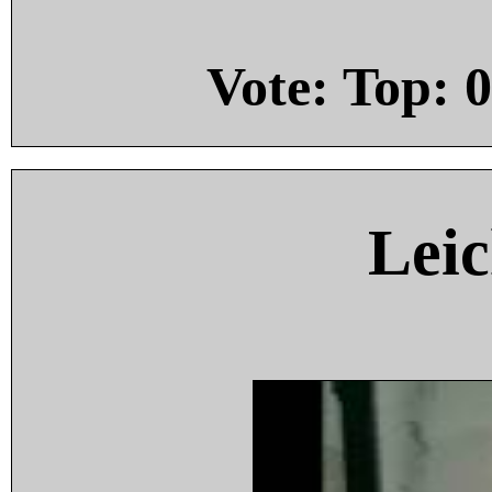
Vote: Top:
0
Leic