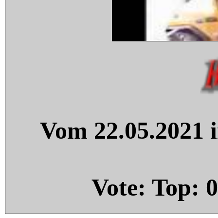
Vom 22.05.2021 i
Vote: Top:
0