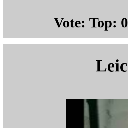
Vote: Top:
0
Leic