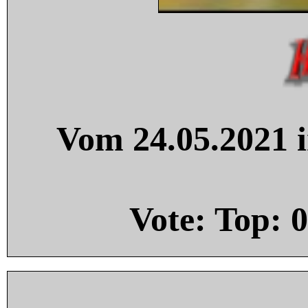
Vom 24.05.2021 i
Vote: Top:
0