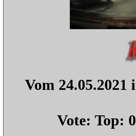
Vom 24.05.2021 i
Vote: Top:
0