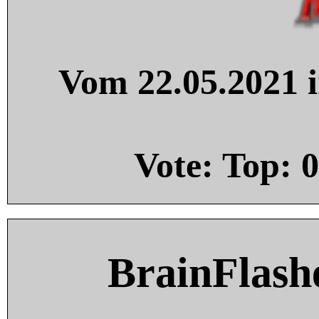
Vom 22.05.2021 i
Vote: Top:
0
BrainFlash