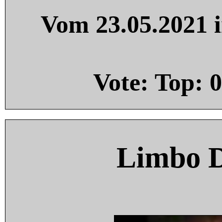
Vom 23.05.2021 i
Vote: Top:
0
Limbo 