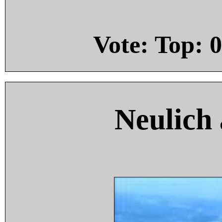
Vote: Top:
0
Neulich 