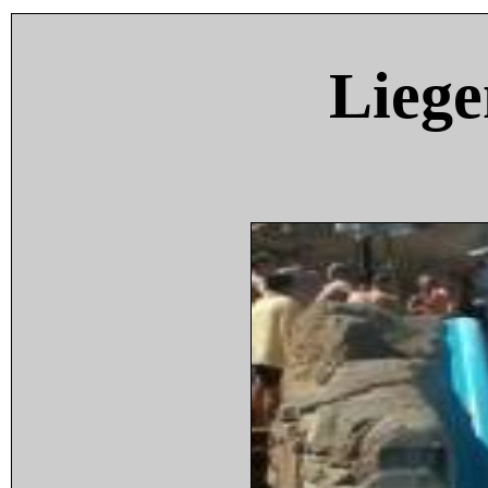
Liege