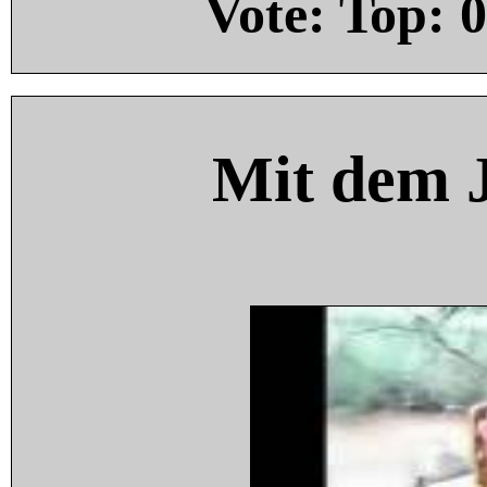
Vote: Top:
0
Mit dem 