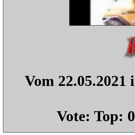
Vom 22.05.2021 i
Vote: Top:
0