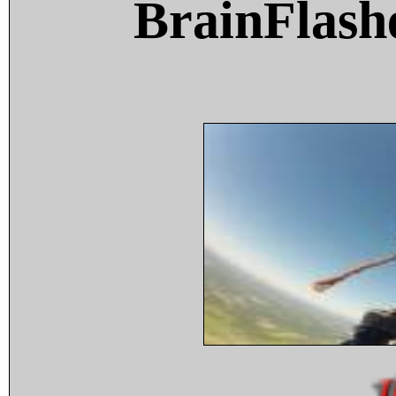
BrainFlash