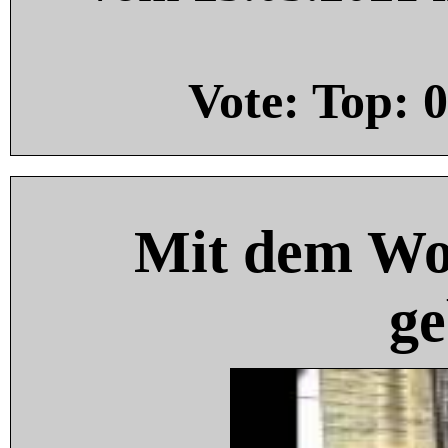
Vote: Top:
0
Mit dem Wo
ge