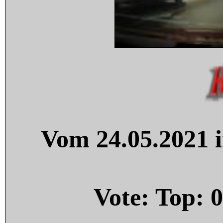
Vom 24.05.2021 i
Vote: Top:
0