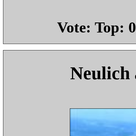
Vote: Top:
0
Neulich 