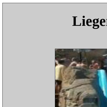
Liege