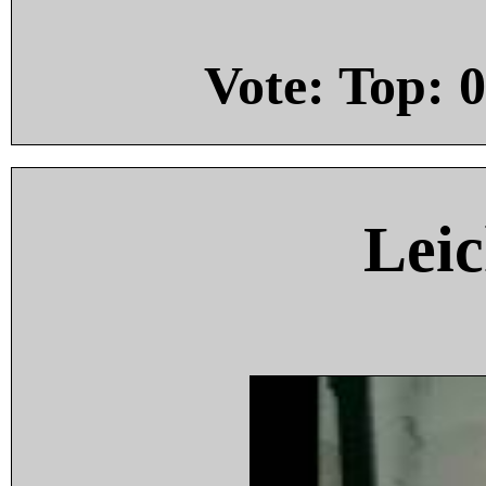
Vote: Top:
0
Leic