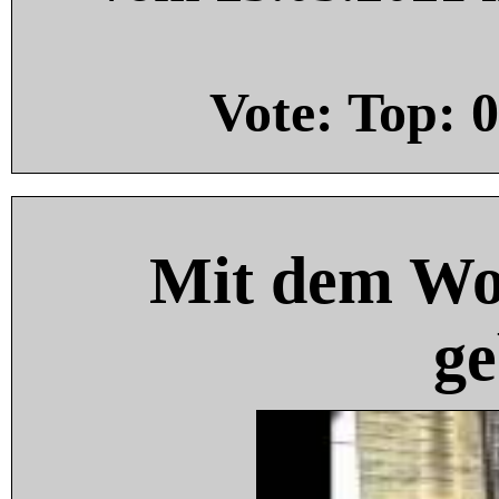
Vote: Top:
0
Mit dem Wo
ge