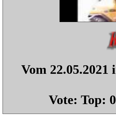
Vom 22.05.2021 i
Vote: Top:
0