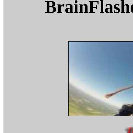
BrainFlash