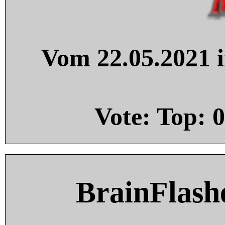
Vom 22.05.2021 i
Vote: Top:
0
BrainFlash