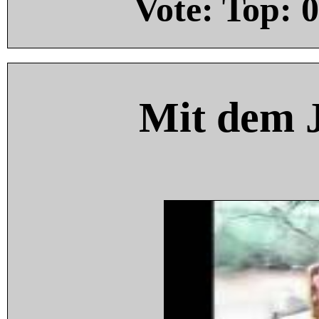
Vote: Top:
0
Mit dem 