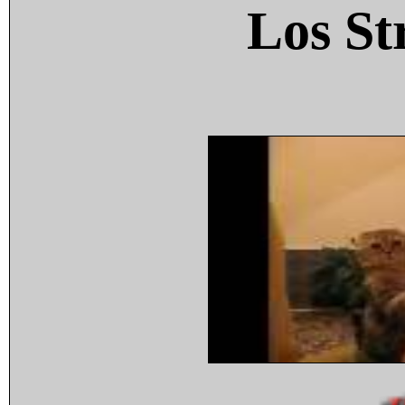
Los St