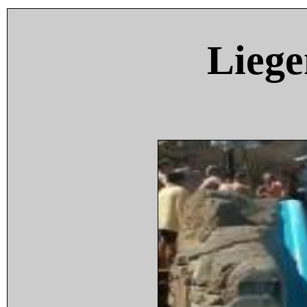
Liege