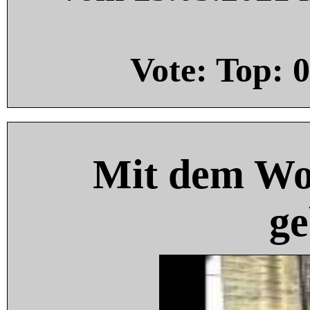
Vote: Top:
0
Mit dem Wo
ge