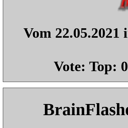
Vom 22.05.2021 i
Vote: Top:
0
BrainFlash