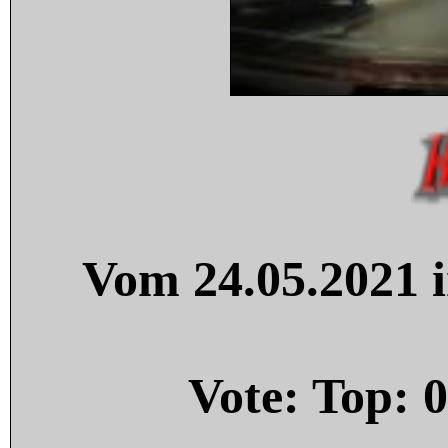
Vom 24.05.2021 i
Vote: Top:
0