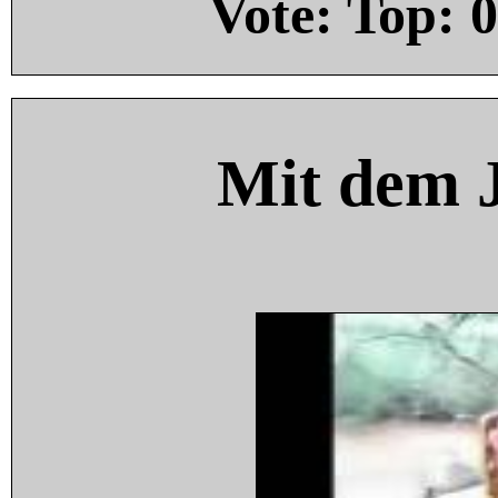
Vote: Top:
0
Mit dem 