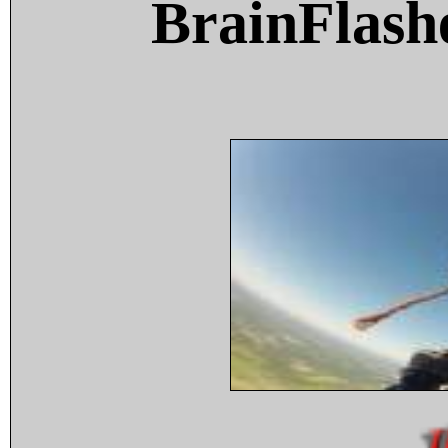
BrainFlash