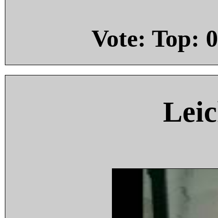
Vote: Top:
0
Leic