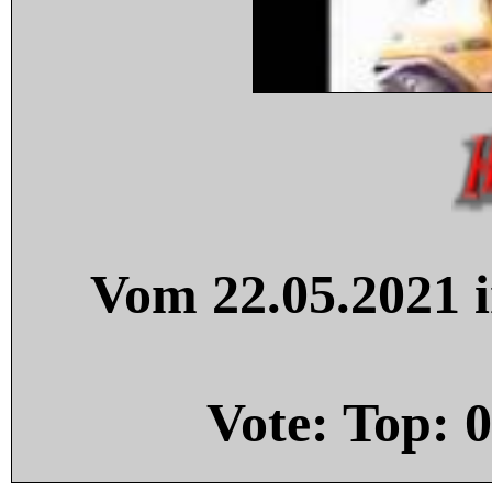
Vom 22.05.2021 i
Vote: Top:
0