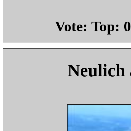
Vote: Top:
0
Neulich 