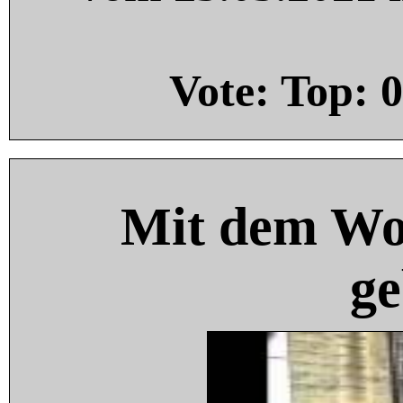
Vote: Top:
0
Mit dem Wo
ge