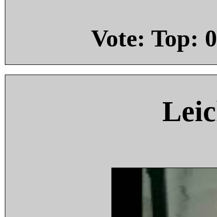
Vote: Top:
0
Leic