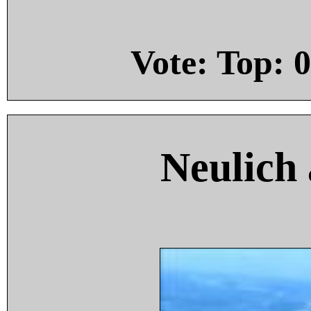
Vote: Top:
0
Neulich 