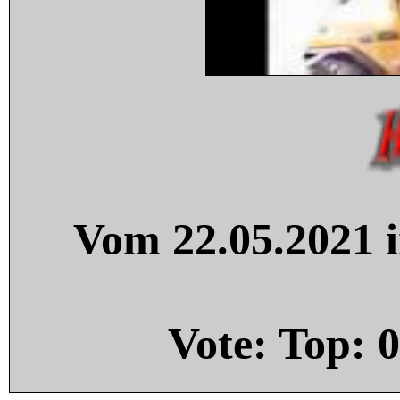
Vom 22.05.2021 i
Vote: Top:
0