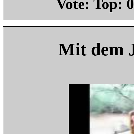
Vote: Top:
0
Mit dem 