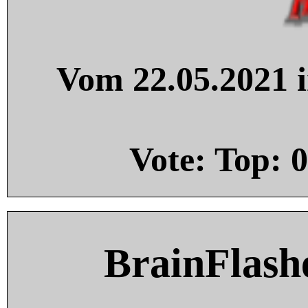
Vom 22.05.2021 i
Vote: Top:
0
BrainFlash