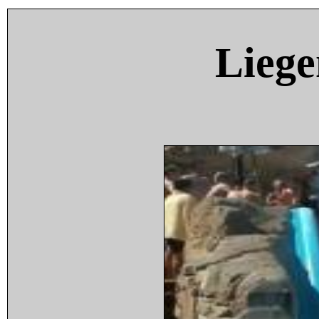
Liege