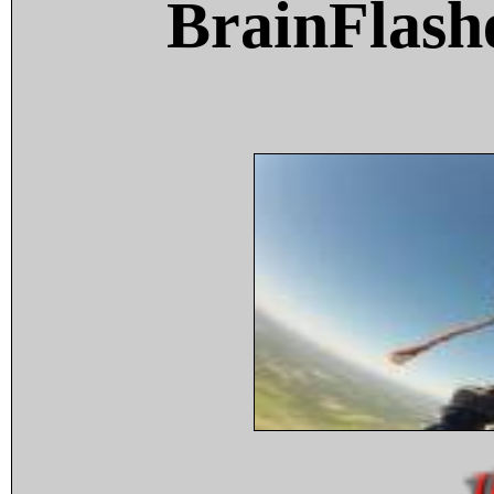
BrainFlash