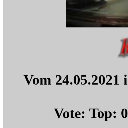
Vom 24.05.2021 i
Vote: Top:
0