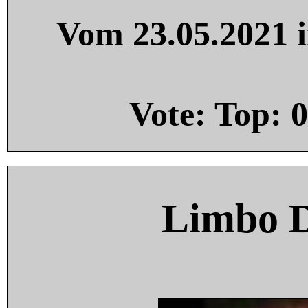
Vom 23.05.2021 i
Vote: Top:
0
Limbo 