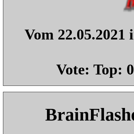
Vom 22.05.2021 i
Vote: Top:
0
BrainFlash