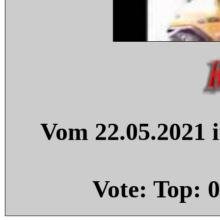
Vom 22.05.2021 i
Vote: Top:
0