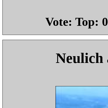
Vote: Top:
0
Neulich 