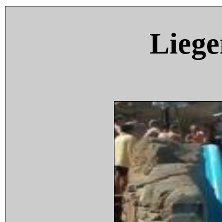
Liege