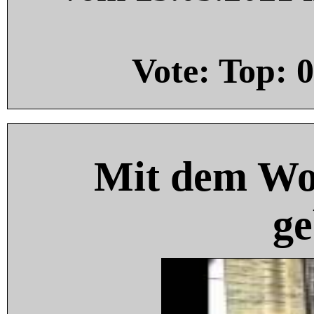
Vote: Top:
0
Mit dem Wo
ge