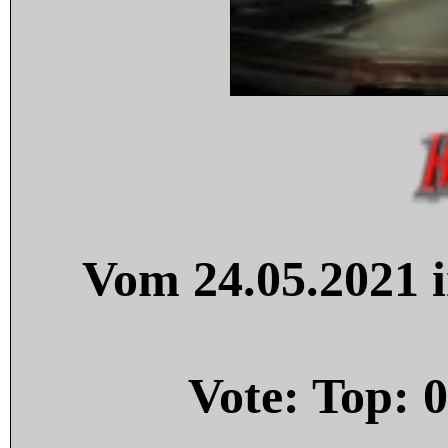
Vom 24.05.2021 i
Vote: Top:
0