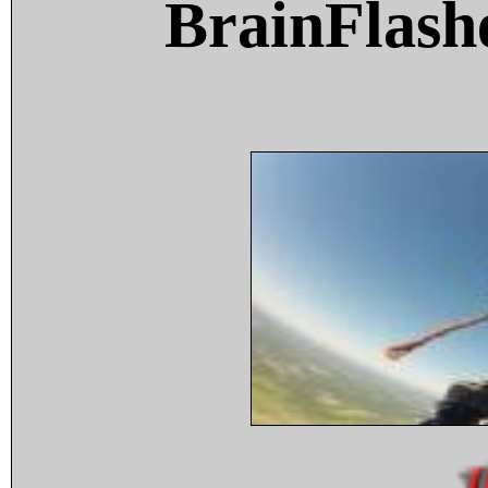
BrainFlash