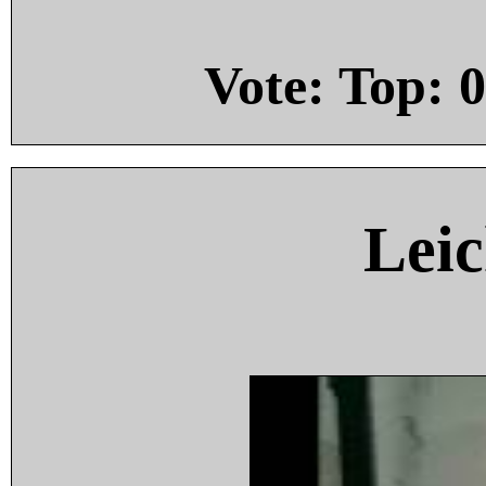
Vote: Top:
0
Leic