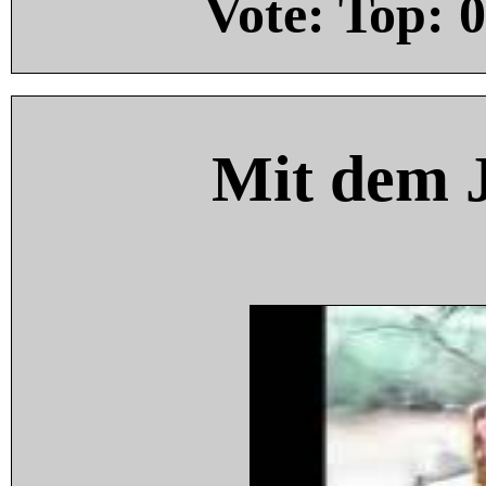
Vote: Top:
0
Mit dem 