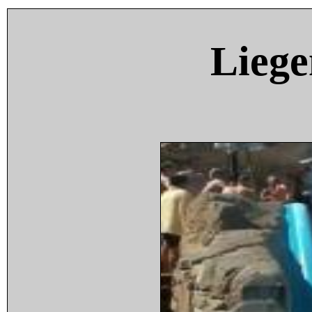
Liege