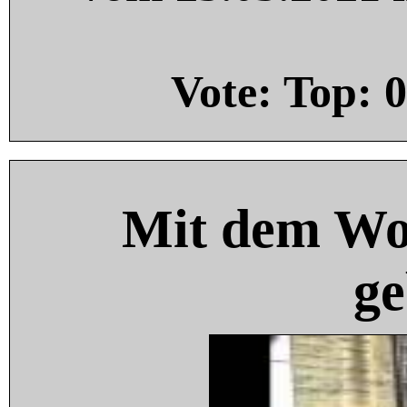
Vote: Top:
0
Mit dem Wo
ge