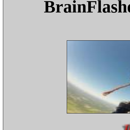
BrainFlash