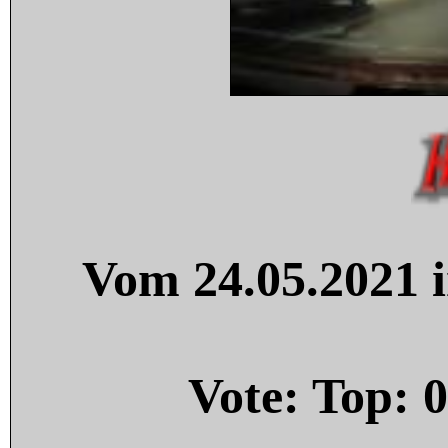
Vom 24.05.2021 i
Vote: Top:
0