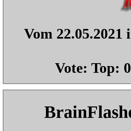
Vom 22.05.2021 i
Vote: Top:
0
BrainFlash