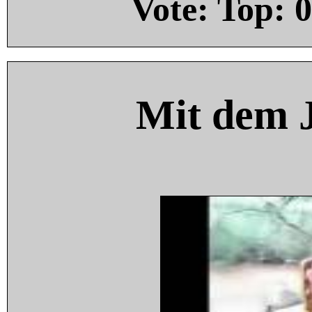
Vote: Top:
0
Mit dem 