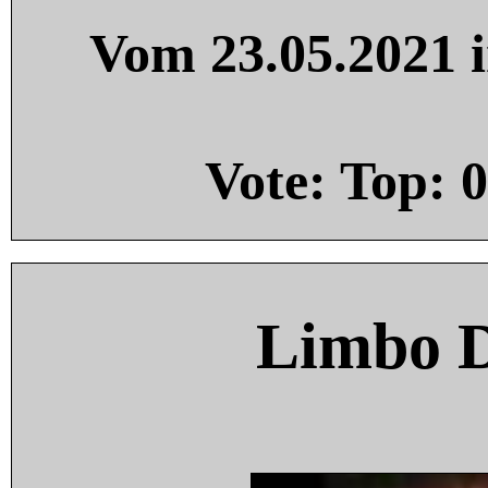
Vom 23.05.2021 i
Vote: Top:
0
Limbo 