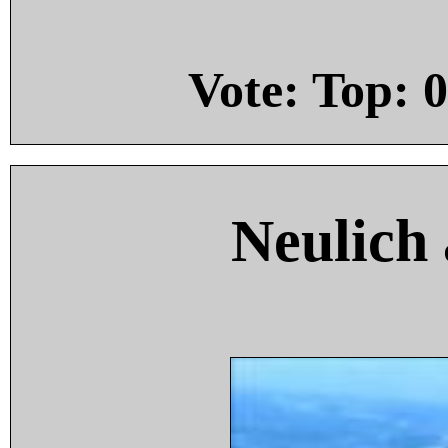
Vote: Top:
0
Neulich 