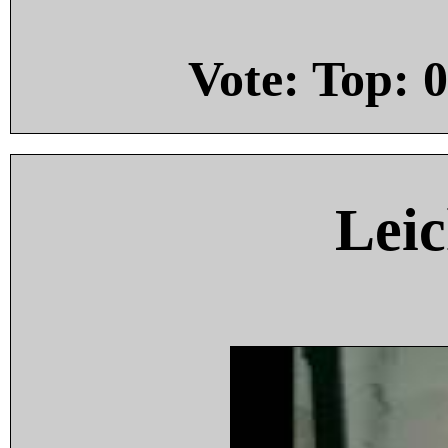
Vote: Top:
0
Leic