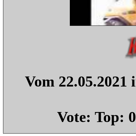
Vom 22.05.2021 i
Vote: Top:
0