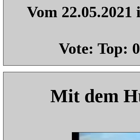
Vom 22.05.2021 i
Vote: Top:
0
Mit dem H