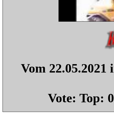
Vom 22.05.2021 i
Vote: Top:
0