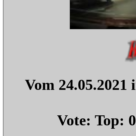
Vom 24.05.2021 i
Vote: Top:
0