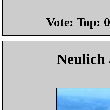
Vote: Top:
0
Neulich 