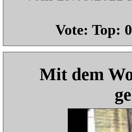
Vote: Top:
0
Mit dem Wo
ge