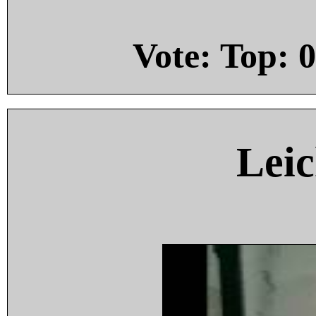
Vote: Top:
0
Leic