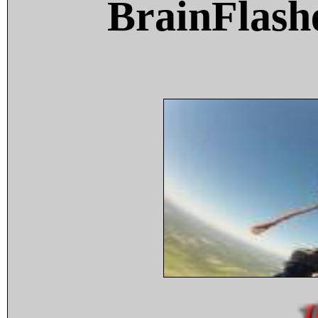
BrainFlash