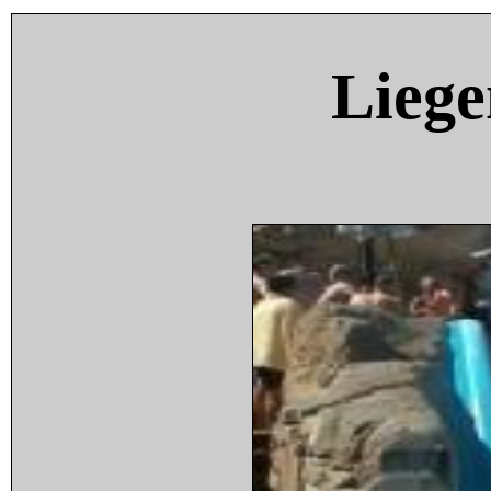
Liege