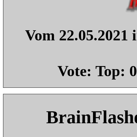
Vom 22.05.2021 i
Vote: Top:
0
BrainFlash