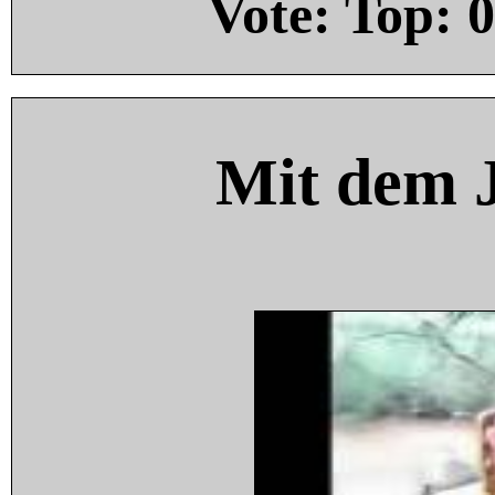
Vote: Top:
0
Mit dem 