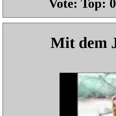
Vote: Top:
0
Mit dem 