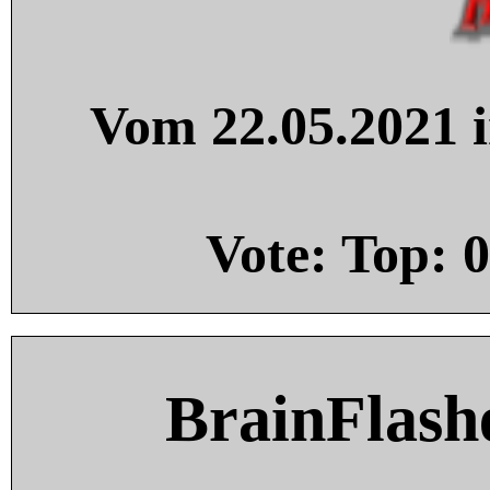
Vom 22.05.2021 i
Vote: Top:
0
BrainFlash