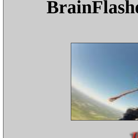
BrainFlash