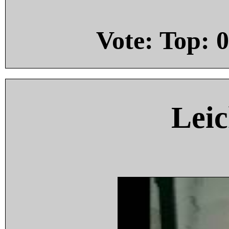
Vote: Top:
0
Leic