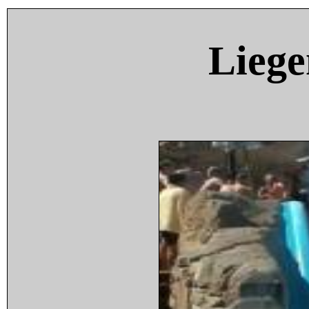
Liege