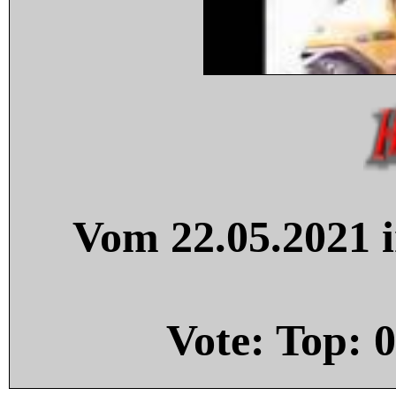
Vom 22.05.2021 i
Vote: Top:
0