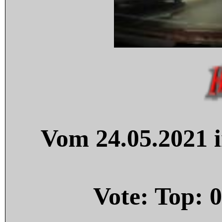
Vom 24.05.2021 i
Vote: Top:
0