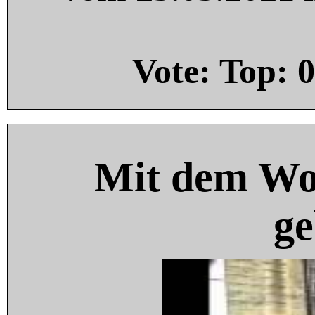
Vote: Top:
0
Mit dem Wo
ge