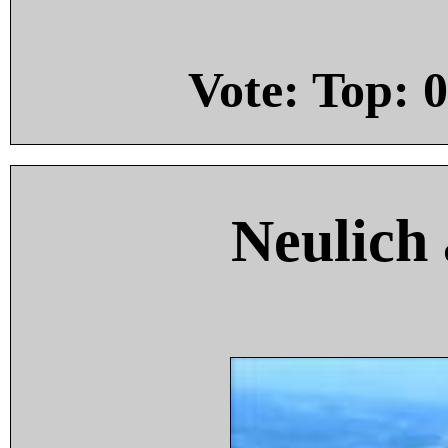
Vote: Top:
0
Neulich 