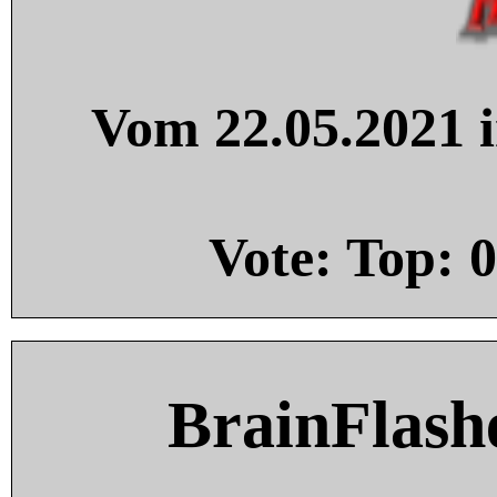
Vom 22.05.2021 i
Vote: Top:
0
BrainFlash