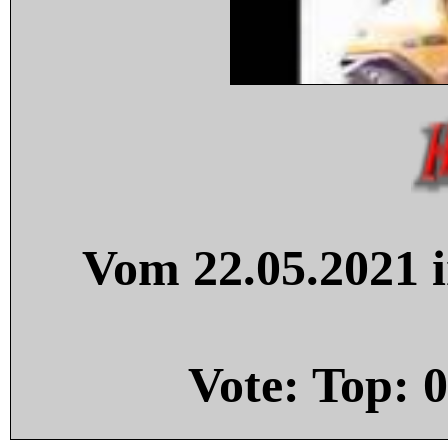
Vom 22.05.2021 i
Vote: Top:
0