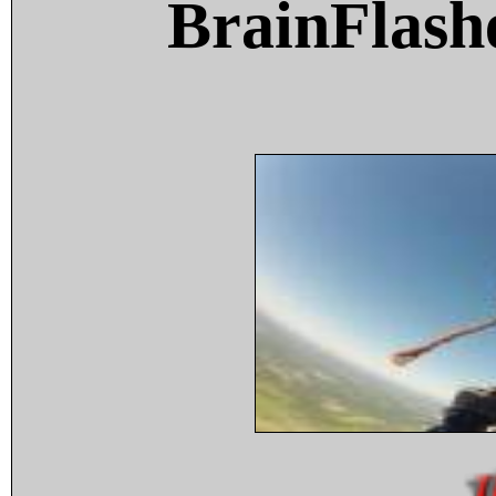
BrainFlash