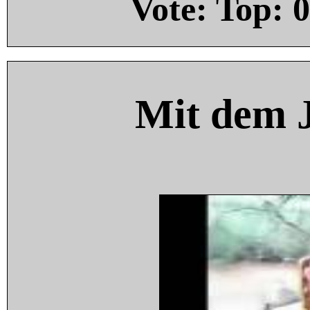
Vote: Top:
0
Mit dem 