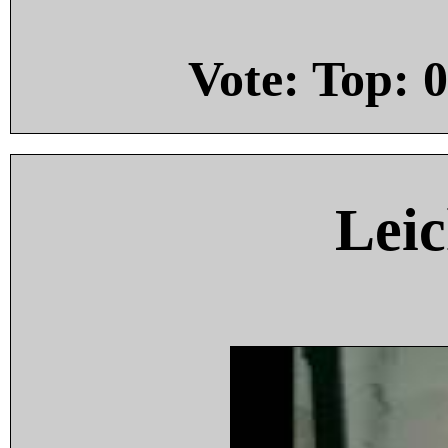
Vote: Top:
0
Leic