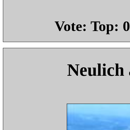
Vote: Top:
0
Neulich 