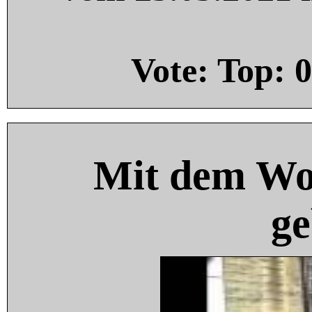
Vote: Top:
0
Mit dem Wo
ge