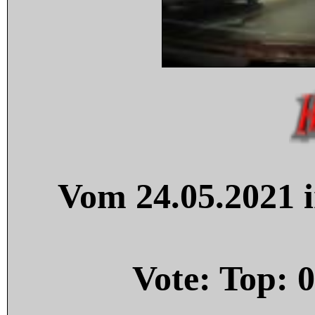
Vom 24.05.2021 i
Vote: Top:
0