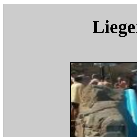
Liege