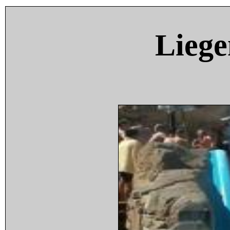
Liege