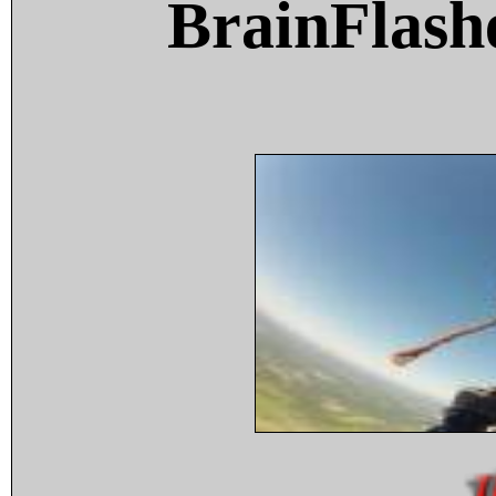
BrainFlash