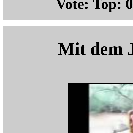
Vote: Top:
0
Mit dem 