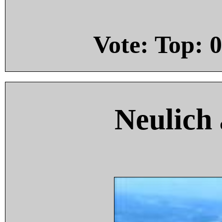
Vote: Top:
0
Neulich 