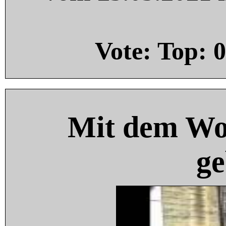
Vote: Top:
0
Mit dem Wo
ge