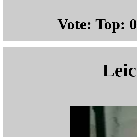
Vote: Top:
0
Leic