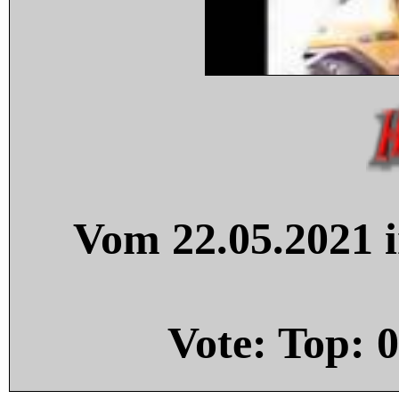
Vom 22.05.2021 i
Vote: Top:
0