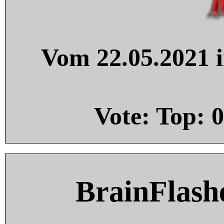
Vom 22.05.2021 i
Vote: Top:
0
BrainFlash