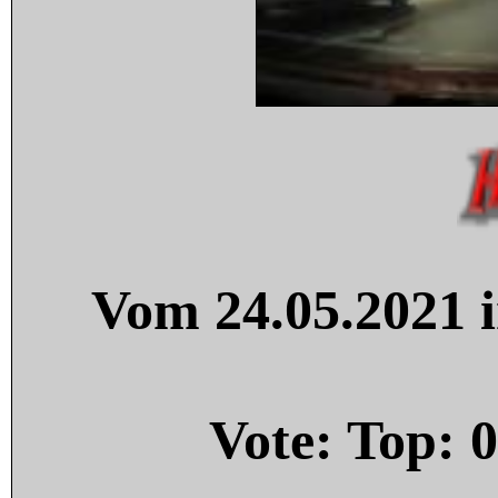
Vom 24.05.2021 i
Vote: Top:
0