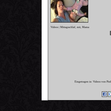
Videos
Mittagsschlaf
mit
Mama
|
,
,
Eingetragen in: Videos von Pi