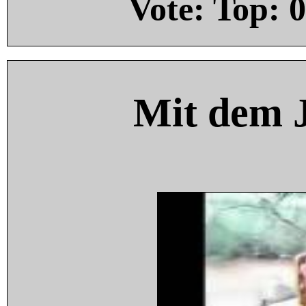
Vote: Top:
0
Mit dem 