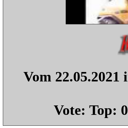
Vom 22.05.2021 i
Vote: Top:
0