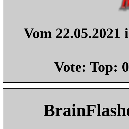
Vom 22.05.2021 i
Vote: Top:
0
BrainFlash