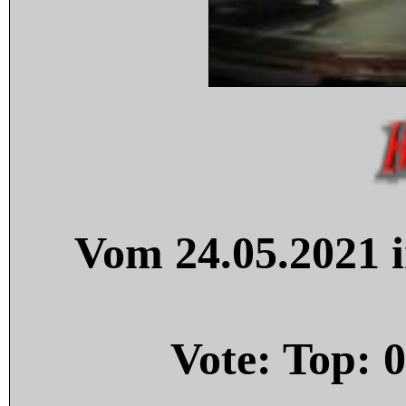
Vom 24.05.2021 i
Vote: Top:
0