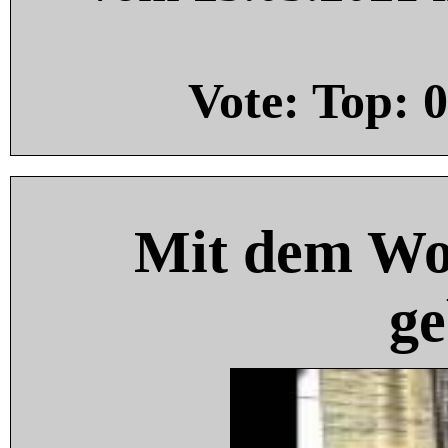
Vote: Top:
0
Mit dem Wo
ge