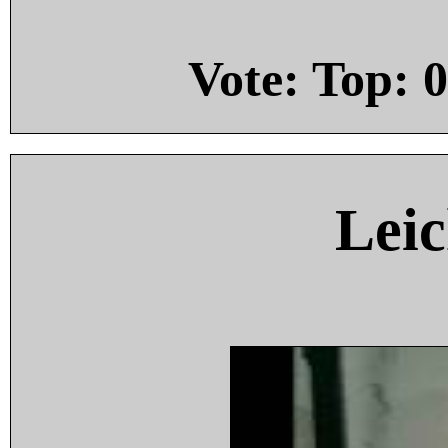
Vote: Top:
0
Leic