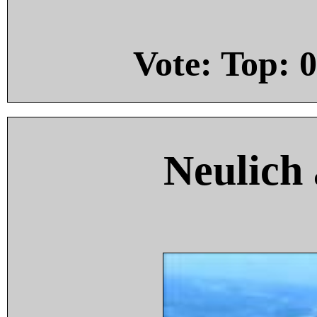
Vote: Top:
0
Neulich 