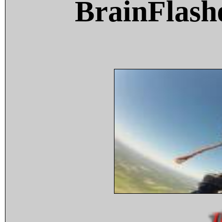
BrainFlash