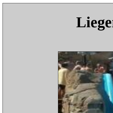
Liege