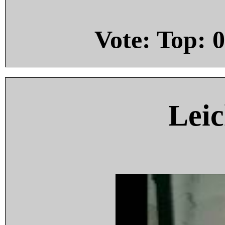
Vote: Top:
0
Leic