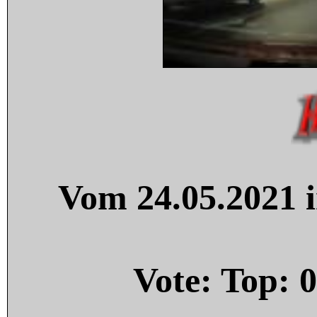
Vom 24.05.2021 i
Vote: Top:
0