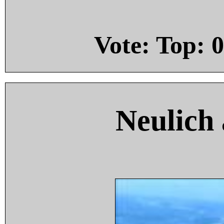
Vote: Top:
0
Neulich 