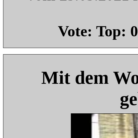
Vote: Top:
0
Mit dem Wo
ge