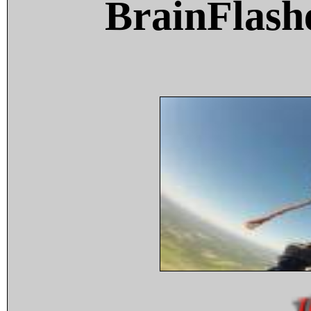
BrainFlash