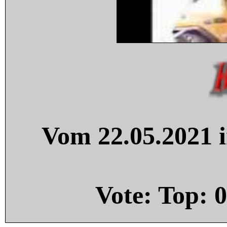
Vom 22.05.2021 i
Vote: Top:
0