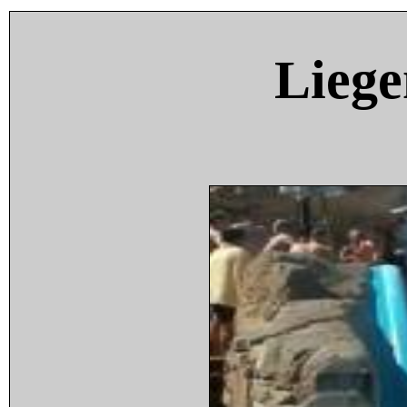
Liege