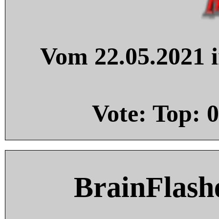
Vom 22.05.2021 i
Vote: Top:
0
BrainFlash