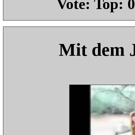
Vote: Top:
0
Mit dem 