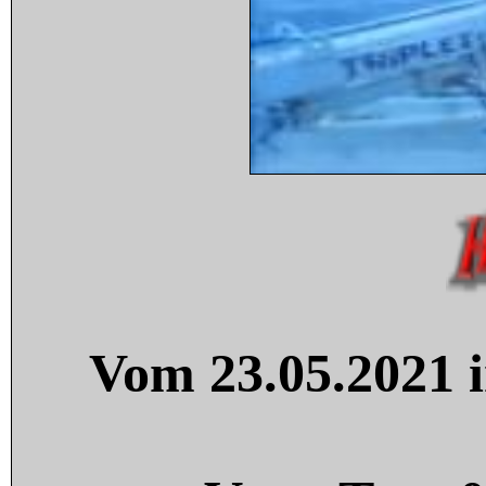
Vom 23.05.2021 i