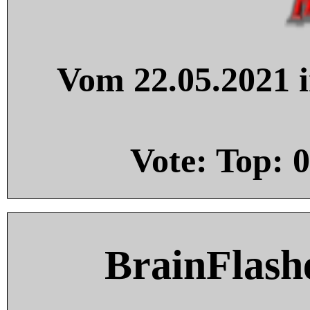
Vom 22.05.2021 i
Vote: Top:
0
BrainFlash