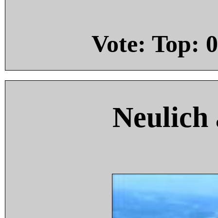
Vote: Top:
0
Neulich 