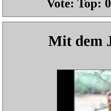
Vote: Top:
0
Mit dem 