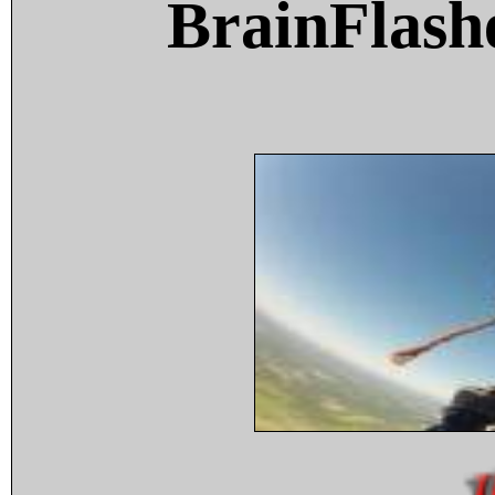
BrainFlash