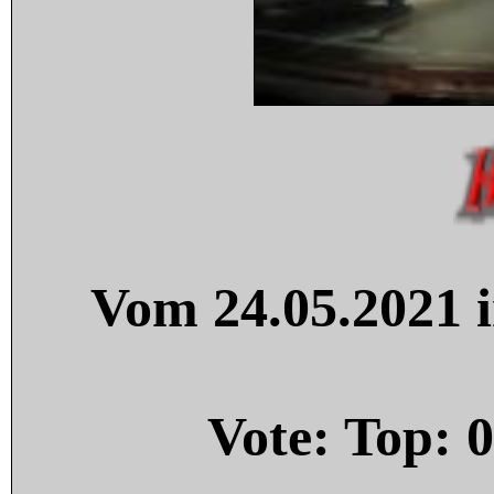
Vom 24.05.2021 i
Vote: Top:
0