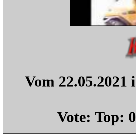
Vom 22.05.2021 i
Vote: Top:
0