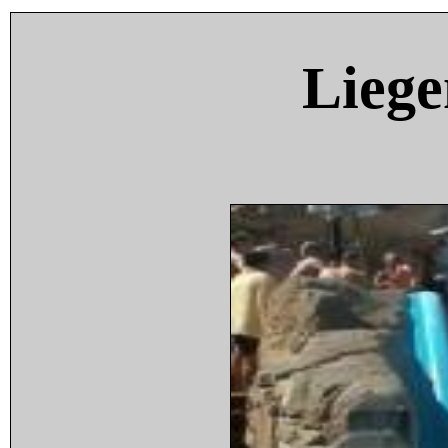
Liege