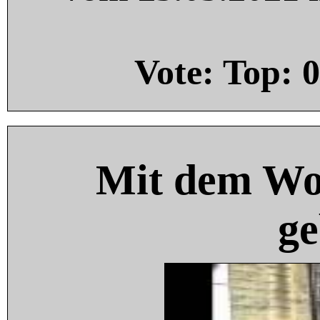
Vote: Top:
0
Mit dem Wo
ge