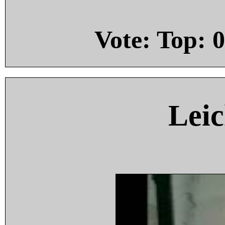
Vote: Top:
0
Leic