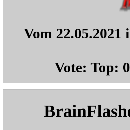
Vom 22.05.2021 i
Vote: Top:
0
BrainFlash