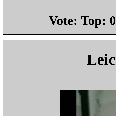
Vote: Top:
0
Leic