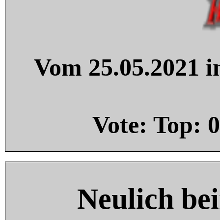
Vom 25.05.2021 in
Vote: Top:
0
Neulich be