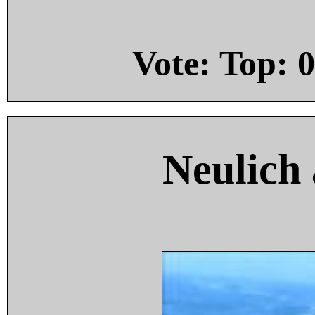
Vote: Top:
0
Neulich 