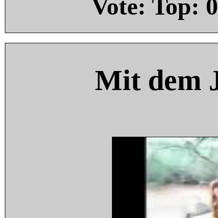
Vote: Top:
0
Mit dem 