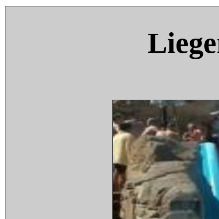
Liege