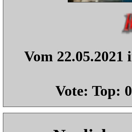
Vom 22.05.2021 i
Vote: Top:
0