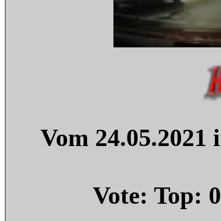
Vom 24.05.2021 i
Vote: Top:
0