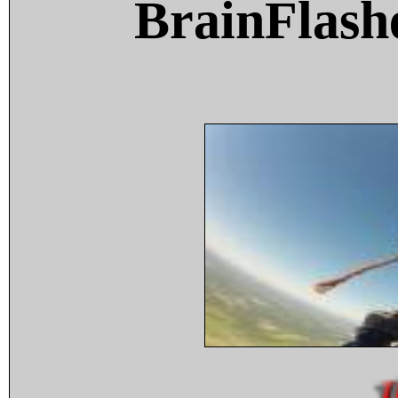
BrainFlash