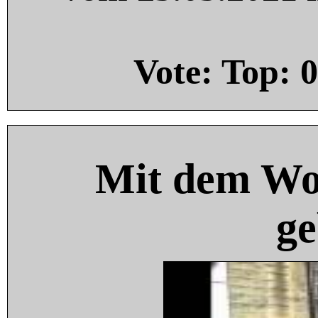
Vote: Top:
0
Mit dem Wo
ge