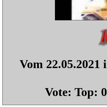
Vom 22.05.2021 i
Vote: Top:
0