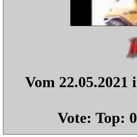
Vom 22.05.2021 i
Vote: Top:
0