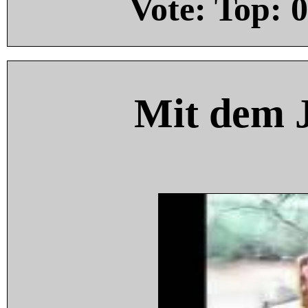
Vote: Top:
0
Mit dem 