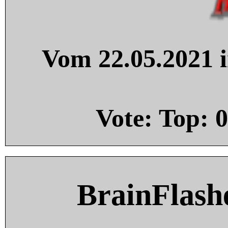
Vom 22.05.2021 i
Vote: Top:
0
BrainFlash