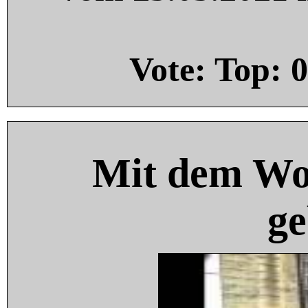
Vote: Top:
0
Mit dem Wo
ge