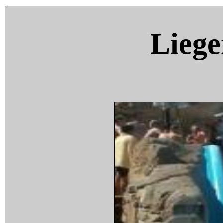
Liege