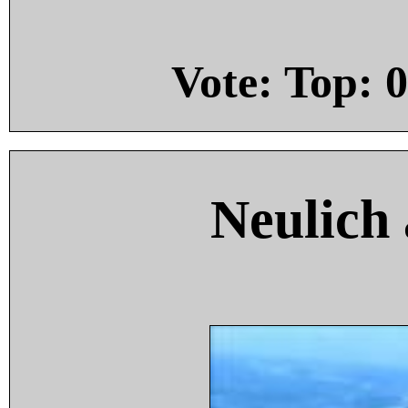
Vote: Top:
0
Neulich 