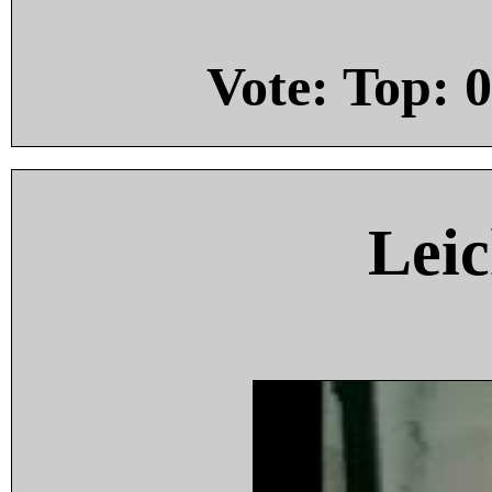
Vote: Top:
0
Leic