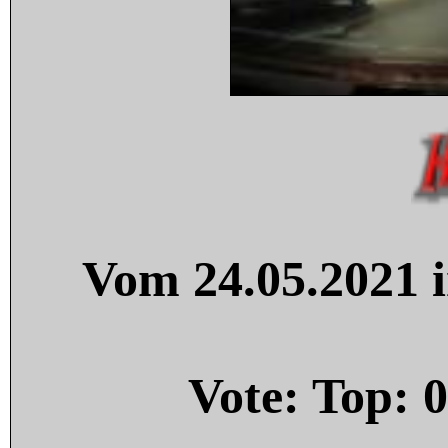
Vom 24.05.2021 i
Vote: Top:
0