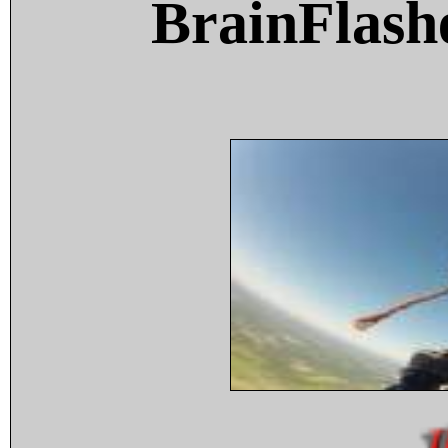
BrainFlash