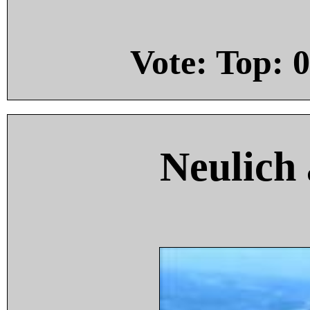
Vote: Top:
0
Neulich 