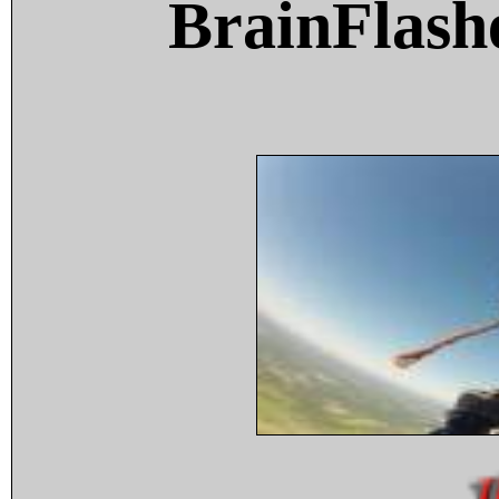
BrainFlash