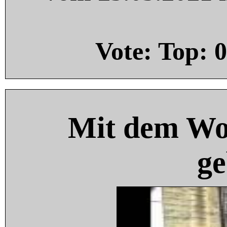
Vote: Top:
0
Mit dem Wo
ge