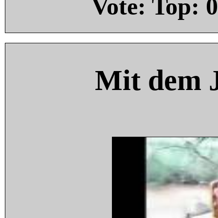
Vote: Top:
0
Mit dem 