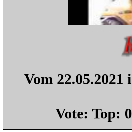
Vom 22.05.2021 i
Vote: Top:
0