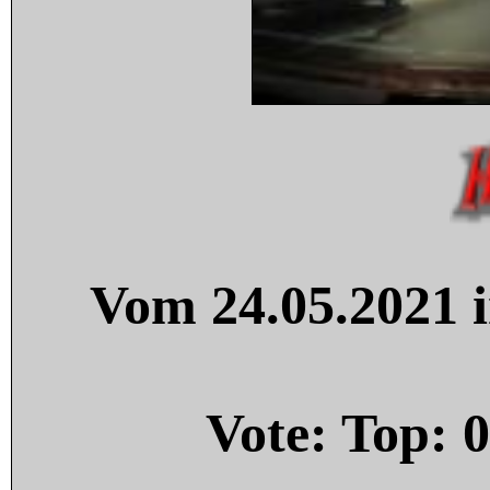
Vom 24.05.2021 i
Vote: Top:
0