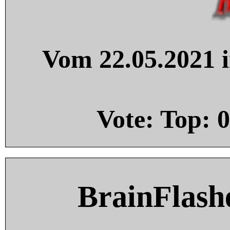
Vom 22.05.2021 i
Vote: Top:
0
BrainFlash