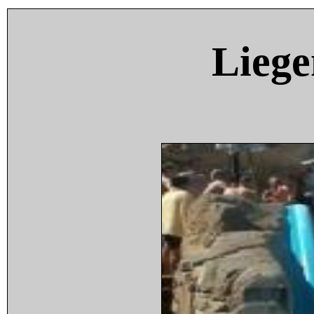
Liege