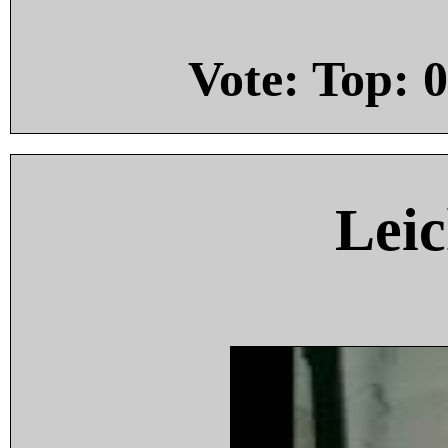
Vote: Top:
0
Leic