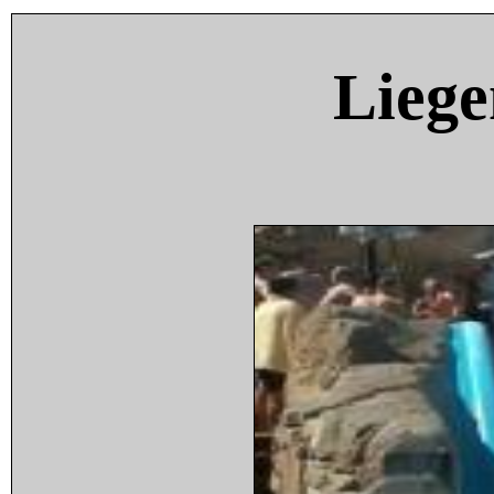
Liege