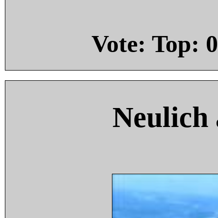
Vote: Top:
0
Neulich 