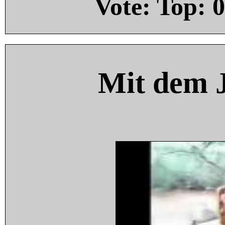
Vote: Top:
0
Mit dem 