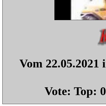
Vom 22.05.2021 i
Vote: Top:
0