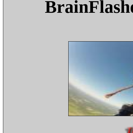
BrainFlash