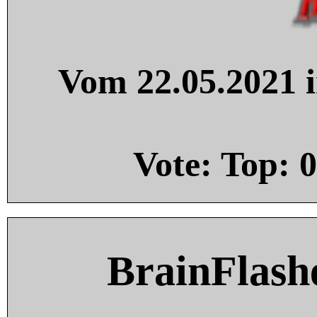
Vom 22.05.2021 i
Vote: Top:
0
BrainFlash