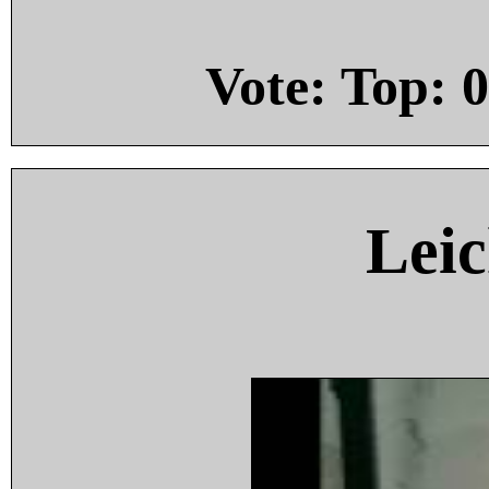
Vote: Top:
0
Leic