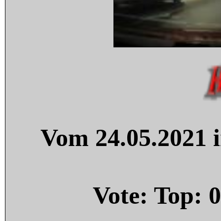
Vom 24.05.2021 i
Vote: Top:
0