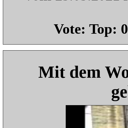
Vote: Top:
0
Mit dem Wo
ge