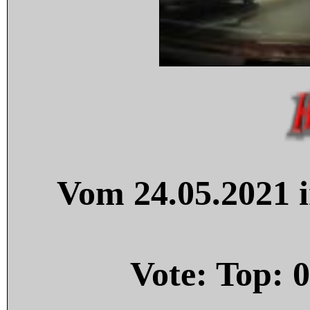
Vom 24.05.2021 i
Vote: Top:
0