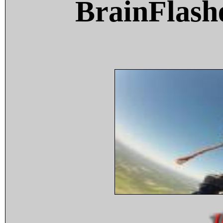
BrainFlash