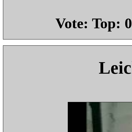
Vote: Top:
0
Leic