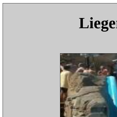
Liege