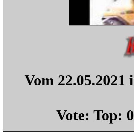
Vom 22.05.2021 i
Vote: Top:
0