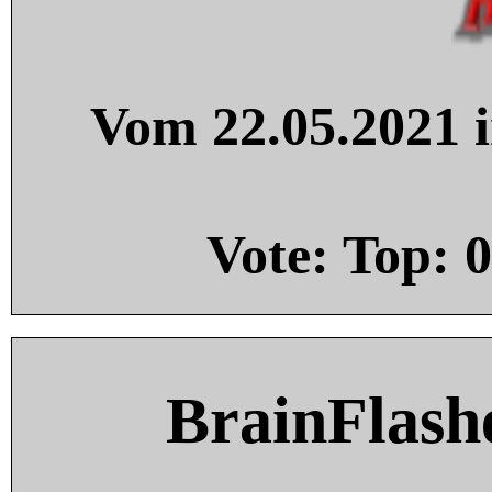
Vom 22.05.2021 i
Vote: Top:
0
BrainFlash