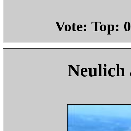
Vote: Top:
0
Neulich 