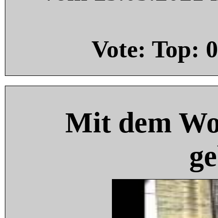
Vote: Top:
0
Mit dem Wo
ge