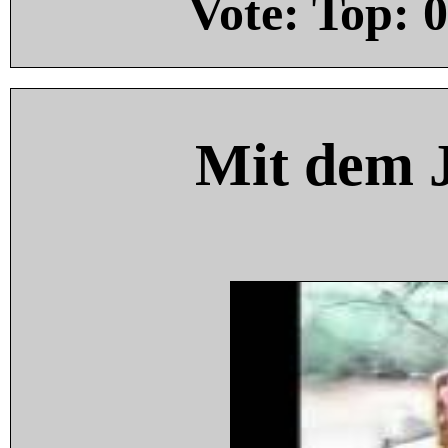
Vote: Top:
0
Mit dem 