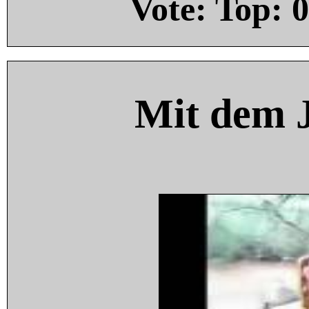
Vote: Top:
0
Mit dem 