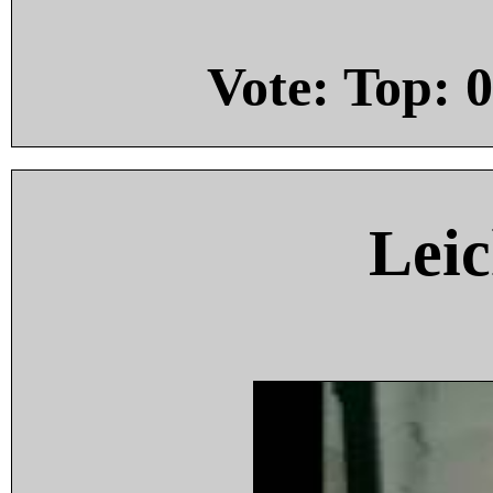
Vote: Top:
0
Leic