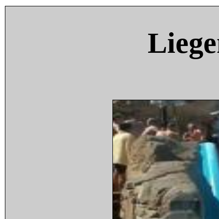
Liege