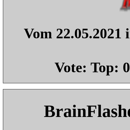
Vom 22.05.2021 i
Vote: Top:
0
BrainFlash