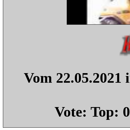
Vom 22.05.2021 i
Vote: Top:
0