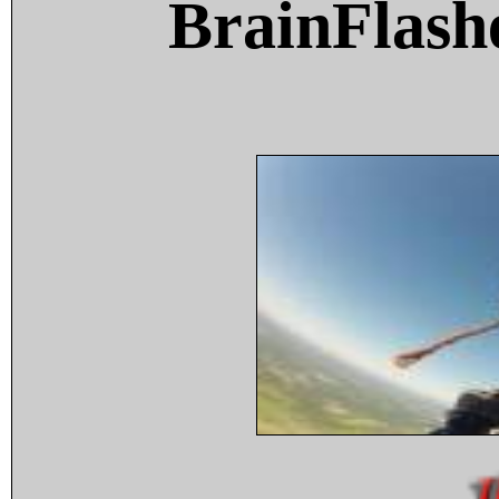
BrainFlash