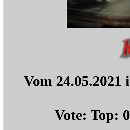
Vom 24.05.2021 i
Vote: Top:
0