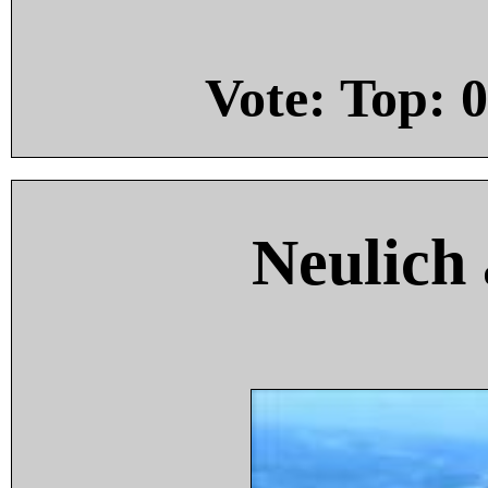
Vote: Top:
0
Neulich 