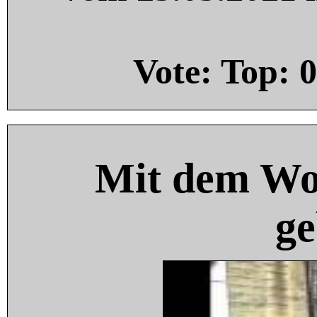
Vote: Top:
0
Mit dem Wo
ge