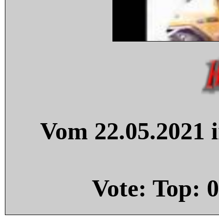
Vom 22.05.2021 i
Vote: Top:
0