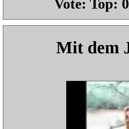
Vote: Top:
0
Mit dem 