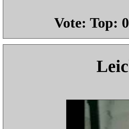
Vote: Top:
0
Leic