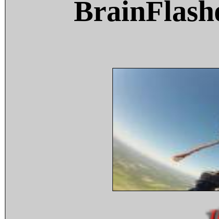
BrainFlash