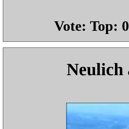
Vote: Top:
0
Neulich 