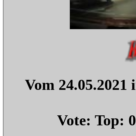
Vom 24.05.2021 i
Vote: Top:
0