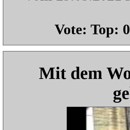
Vote: Top:
0
Mit dem Wo
ge