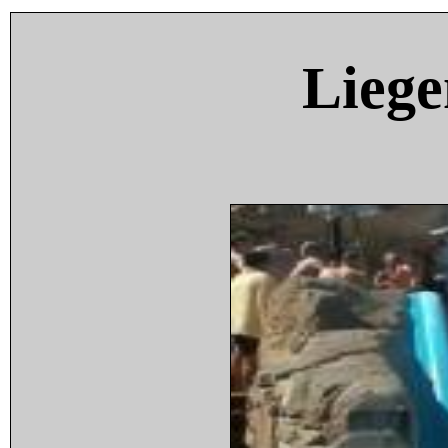
Liege