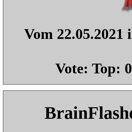
Vom 22.05.2021 i
Vote: Top:
0
BrainFlash