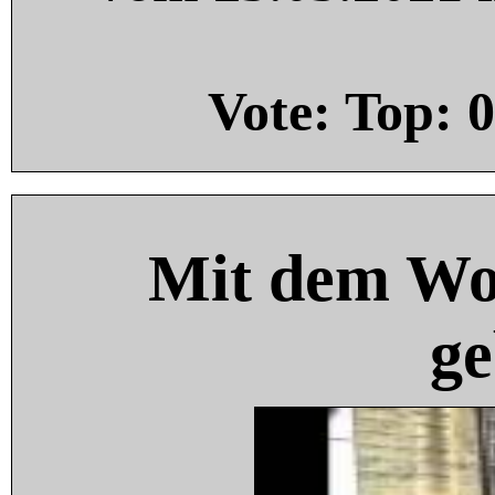
Vote: Top:
0
Mit dem Wo
ge