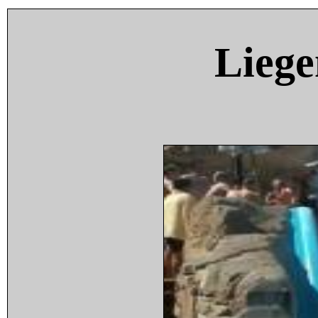
Liege