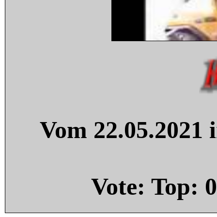
Vom 22.05.2021 i
Vote: Top:
0