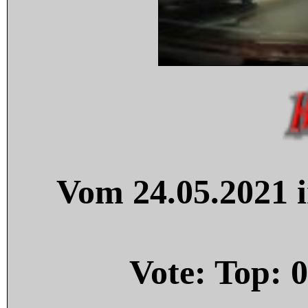
Vom 24.05.2021 i
Vote: Top:
0