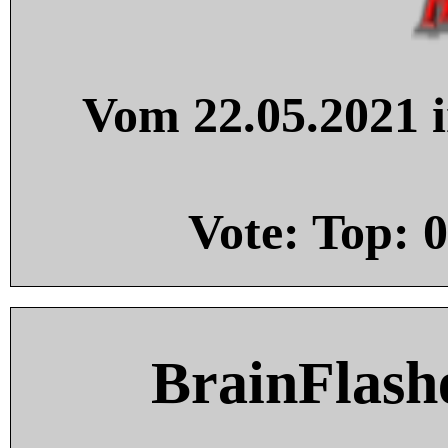
Vom 22.05.2021 i
Vote: Top:
0
BrainFlash