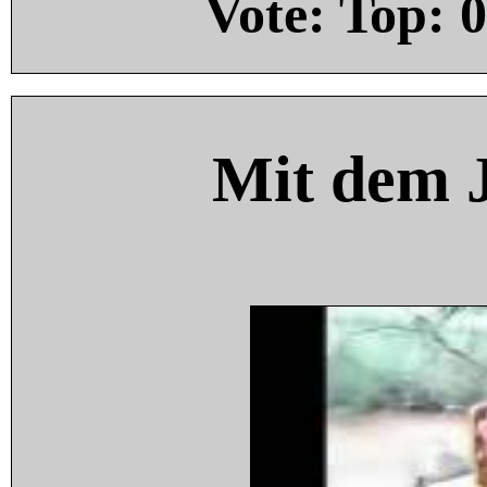
Vote: Top:
0
Mit dem 