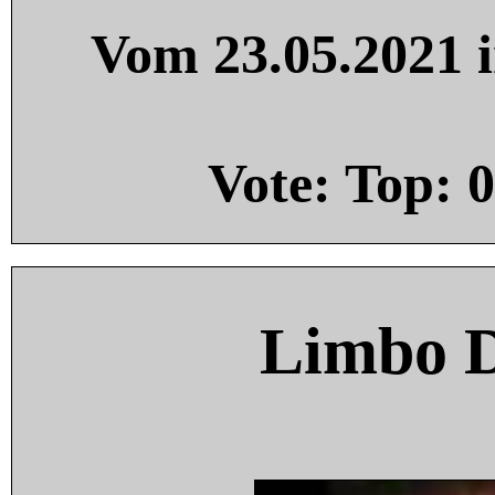
Vom 23.05.2021 i
Vote: Top:
0
Limbo 