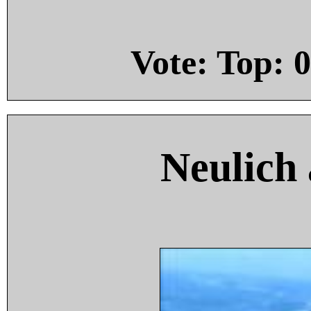
Vote: Top:
0
Neulich 