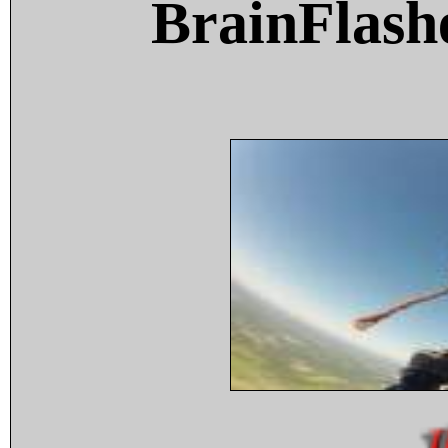
BrainFlash