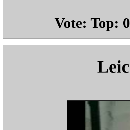
Vote: Top:
0
Leic