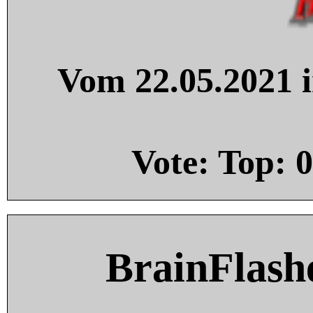
Vom 22.05.2021 i
Vote: Top:
0
BrainFlash