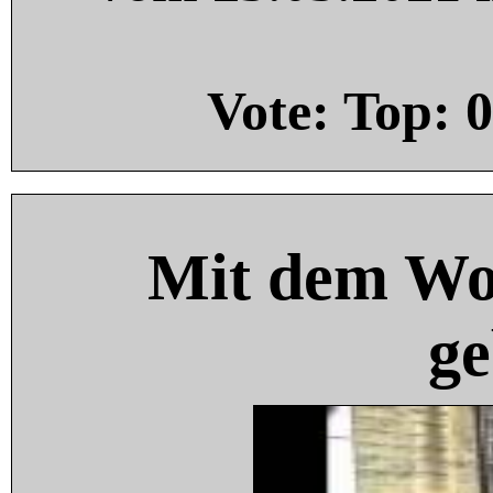
Vote: Top:
0
Mit dem Wo
ge