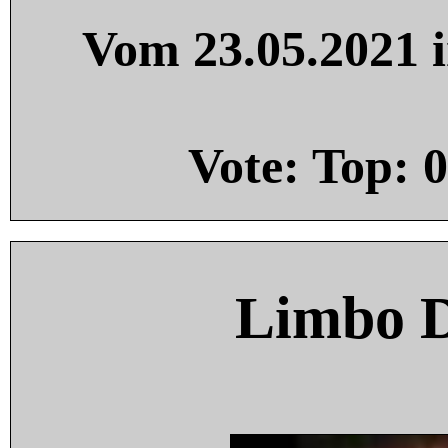
Vom 23.05.2021 i
Vote: Top:
0
Limbo 