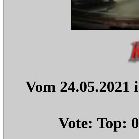
Vom 24.05.2021 i
Vote: Top:
0