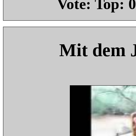
Vote: Top:
0
Mit dem 