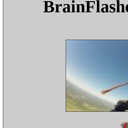
BrainFlash