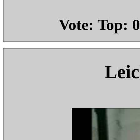
Vote: Top:
0
Leic