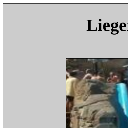
Liege