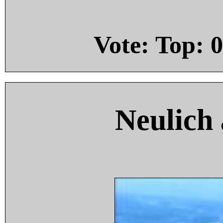
Vote: Top:
0
Neulich 