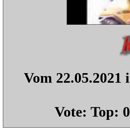
Vom 22.05.2021 i
Vote: Top:
0