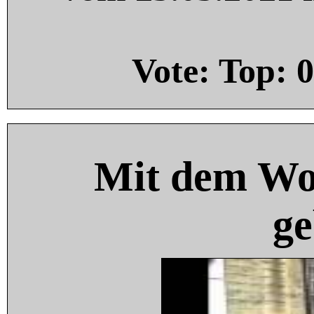
Vote: Top:
0
Mit dem Wo
ge