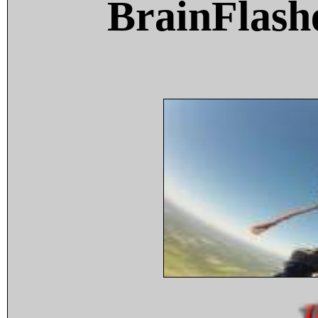
BrainFlash