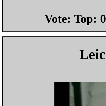
Vote: Top:
0
Leic