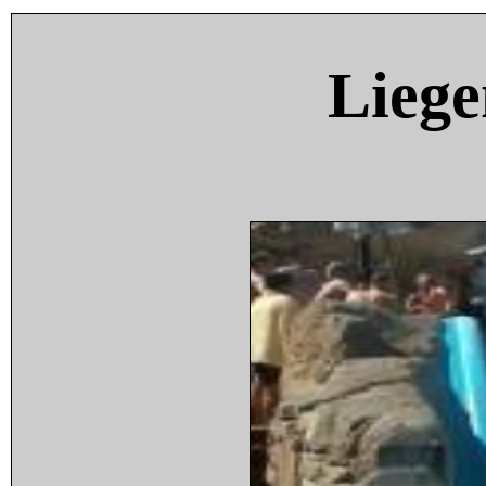
Liege