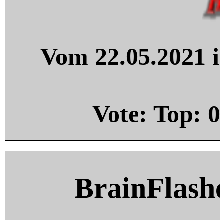
Vom 22.05.2021 i
Vote: Top:
0
BrainFlash