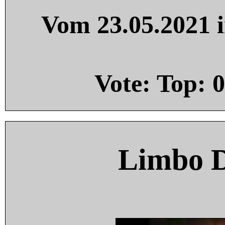
Vom 23.05.2021 i
Vote: Top:
0
Limbo 