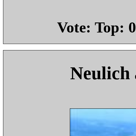
Vote: Top:
0
Neulich 