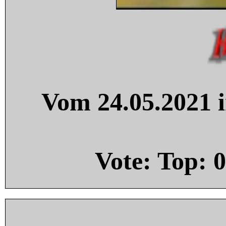
Vom 24.05.2021 i
Vote: Top:
0