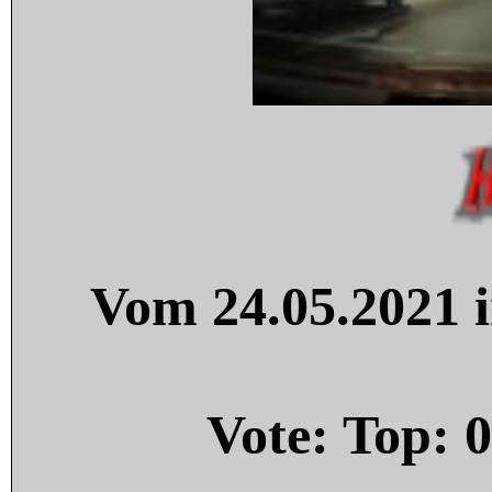
Vom 24.05.2021 i
Vote: Top:
0