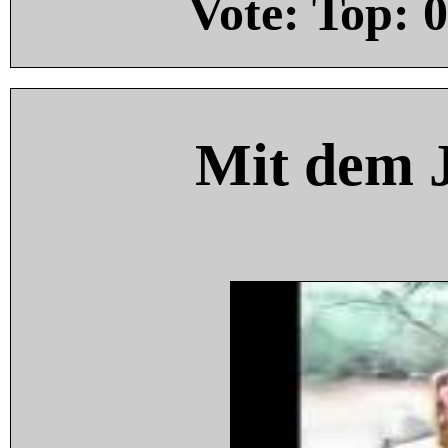
Vote: Top:
0
Mit dem 