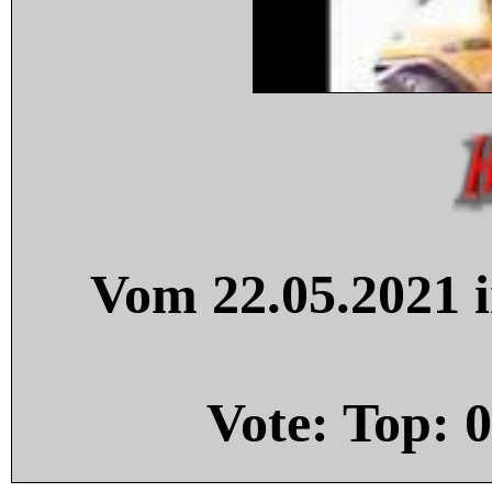
Vom 22.05.2021 i
Vote: Top:
0