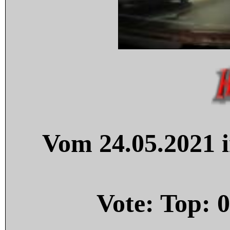
Vom 24.05.2021 i
Vote: Top:
0