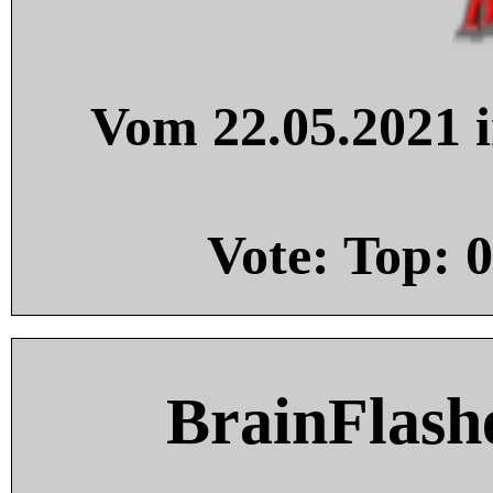
Vom 22.05.2021 i
Vote: Top:
0
BrainFlash