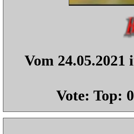
Vom 24.05.2021 i
Vote: Top:
0