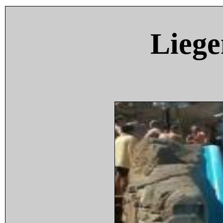
Liege