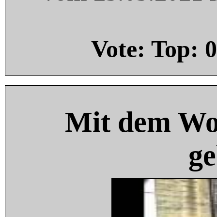
Vote: Top:
0
Mit dem Wo
ge