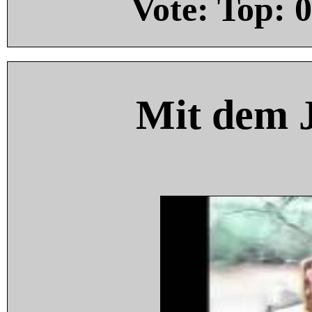
Vote: Top:
0
Mit dem 