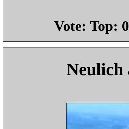
Vote: Top:
0
Neulich 