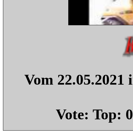
Vom 22.05.2021 i
Vote: Top:
0