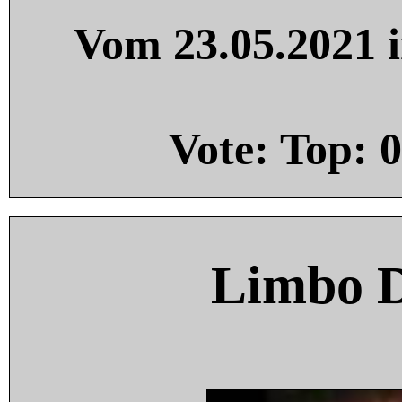
Vom 23.05.2021 i
Vote: Top:
0
Limbo 