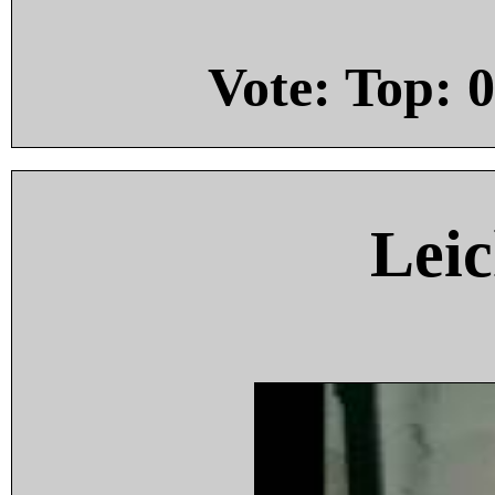
Vote: Top:
0
Leic