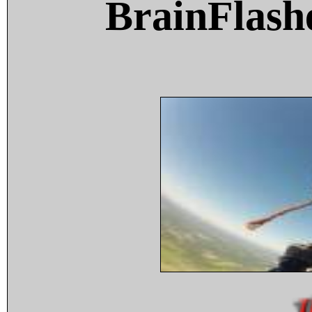
BrainFlash