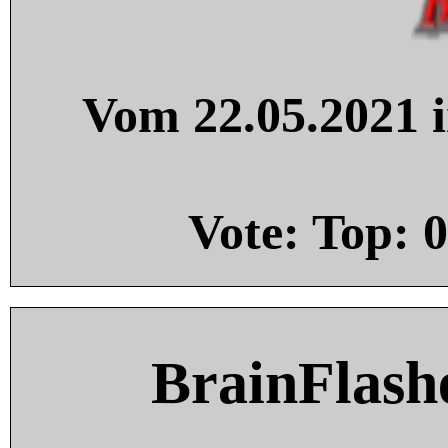
Vom 22.05.2021 i
Vote: Top:
0
BrainFlash