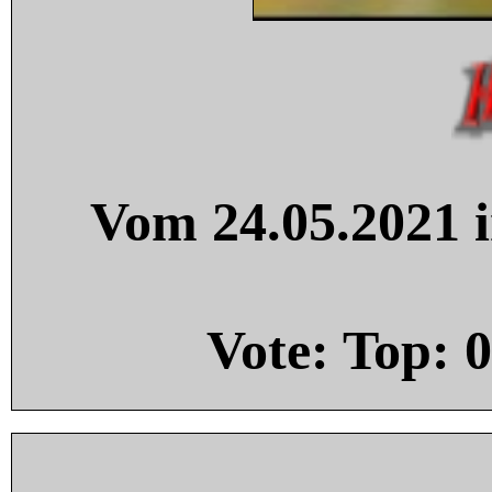
Vom 24.05.2021 i
Vote: Top:
0