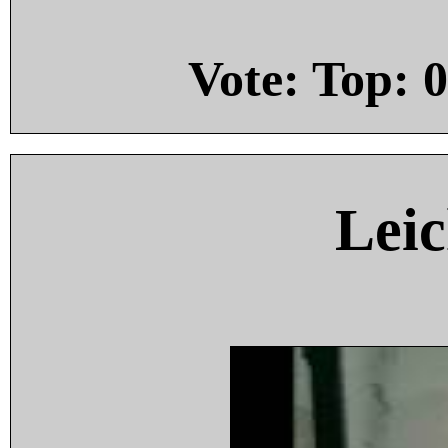
Vote: Top:
0
Leic