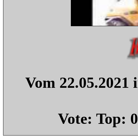
Vom 22.05.2021 i
Vote: Top:
0