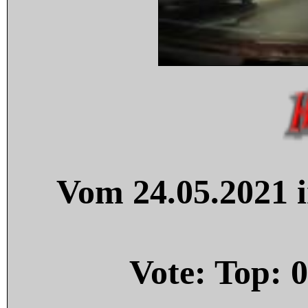
Vom 24.05.2021 i
Vote: Top:
0