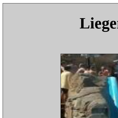
Liege