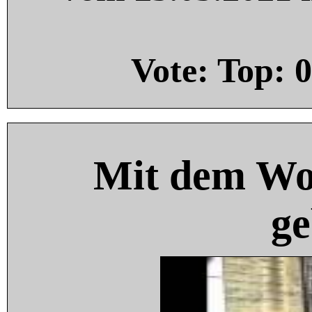
Vote: Top:
0
Mit dem Wo
ge