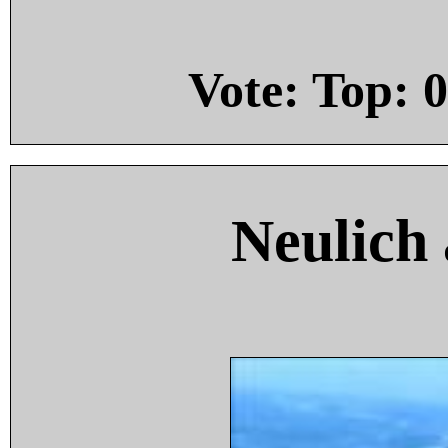
Vote: Top:
0
Neulich 