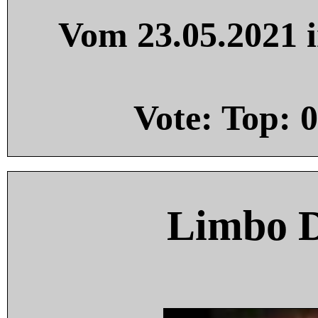
Vom 23.05.2021 i
Vote: Top:
0
Limbo 