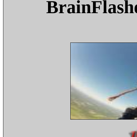
BrainFlash