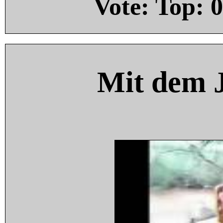
Vote: Top:
0
Mit dem 