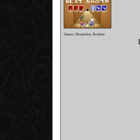
Games
Russisches
Roulette
|
,