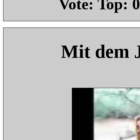
Vote: Top:
0
Mit dem 