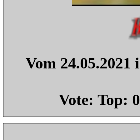
Vom 24.05.2021 i
Vote: Top:
0