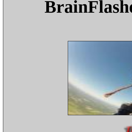
BrainFlash