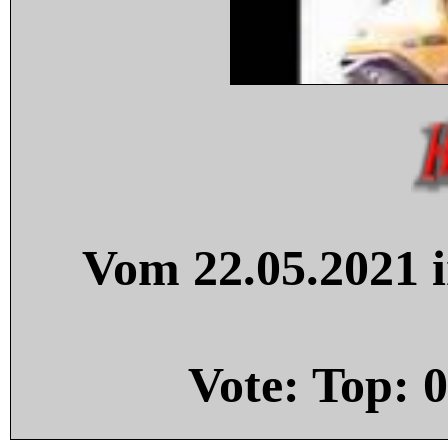
Vom 22.05.2021 i
Vote: Top:
0