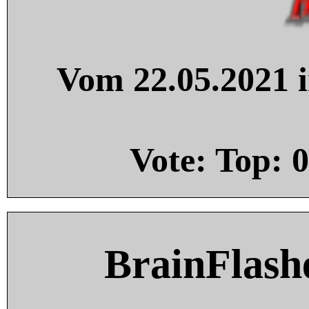
Vom 22.05.2021 i
Vote: Top:
0
BrainFlash