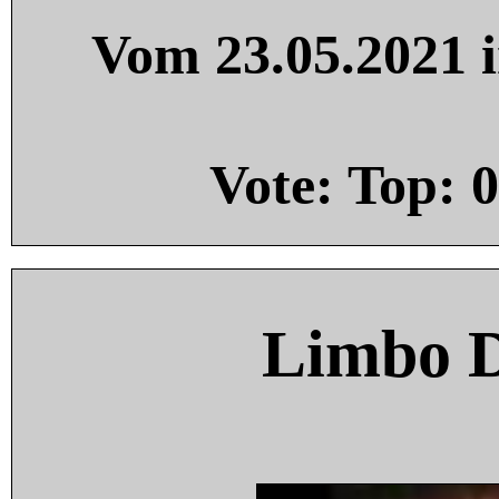
Vom 23.05.2021 i
Vote: Top:
0
Limbo 