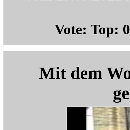
Vote: Top:
0
Mit dem Wo
ge