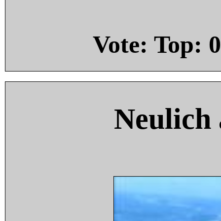
Vote: Top:
0
Neulich 