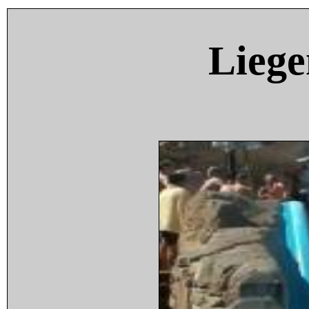
Liege