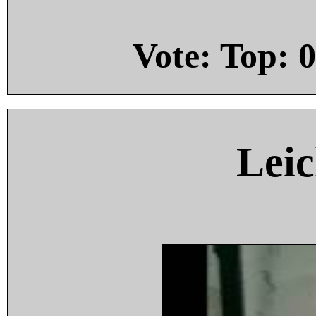
Vote: Top:
0
Leic