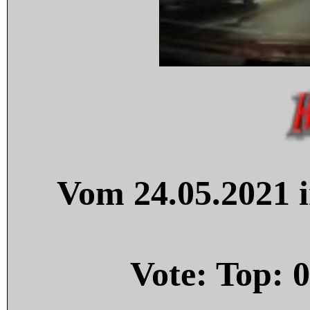
Vom 24.05.2021 i
Vote: Top:
0