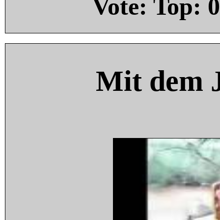
Vote: Top:
0
Mit dem 