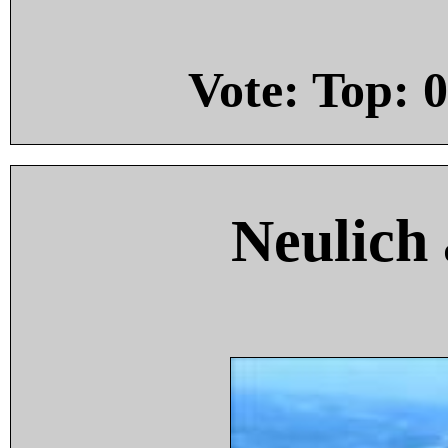
Vote: Top:
0
Neulich 