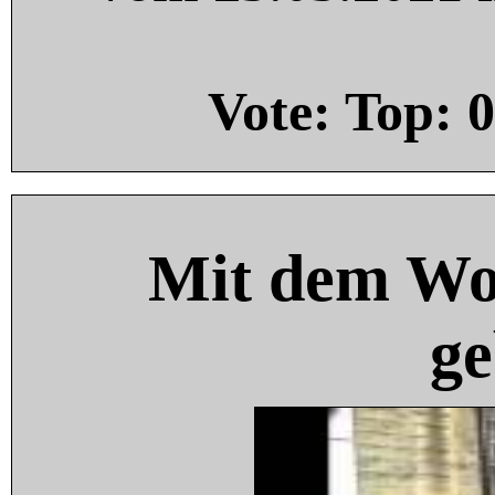
Vote: Top:
0
Mit dem Wo
ge