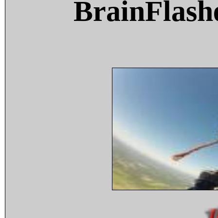
BrainFlash