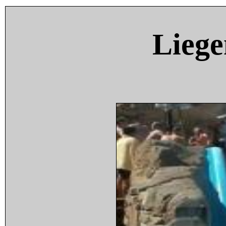
Liege