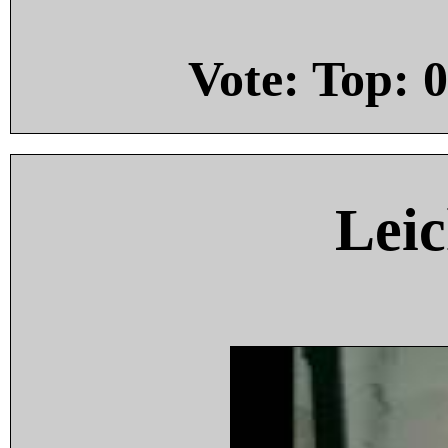
Vote: Top:
0
Leic