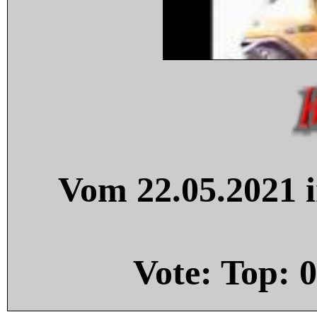
Vom 22.05.2021 i
Vote: Top:
0