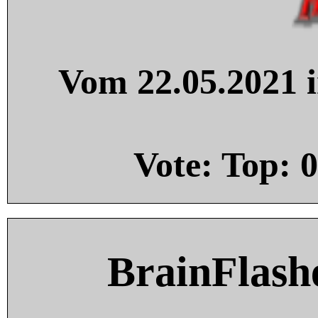
Vom 22.05.2021 i
Vote: Top:
0
BrainFlash