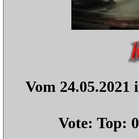
Vom 24.05.2021 i
Vote: Top:
0