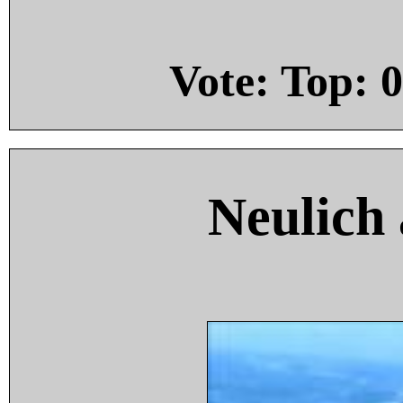
Vote: Top:
0
Neulich 