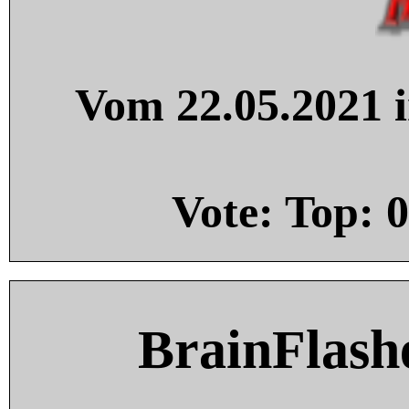
Vom 22.05.2021 i
Vote: Top:
0
BrainFlash