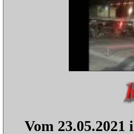
Vom 23.05.2021 i