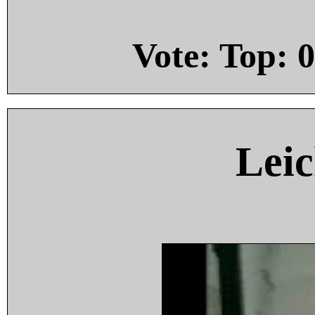
Vote: Top:
0
Leic