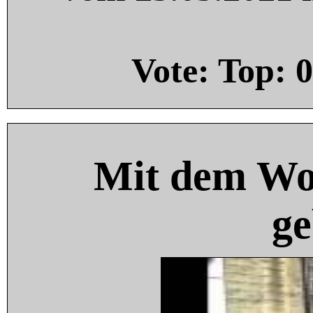
Vote: Top:
0
Mit dem Wo
ge