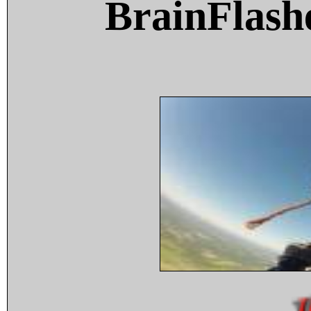
BrainFlash