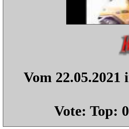
Vom 22.05.2021 i
Vote: Top:
0