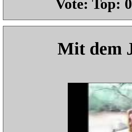
Vote: Top:
0
Mit dem 