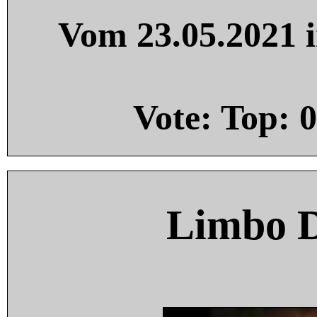
Vom 23.05.2021 i
Vote: Top:
0
Limbo 