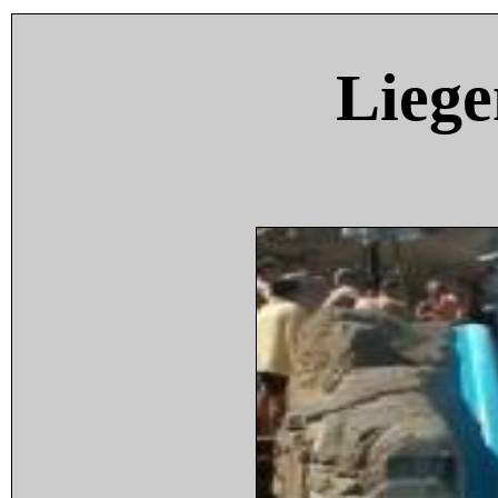
Liege