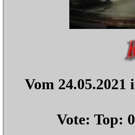
Vom 24.05.2021 i
Vote: Top:
0