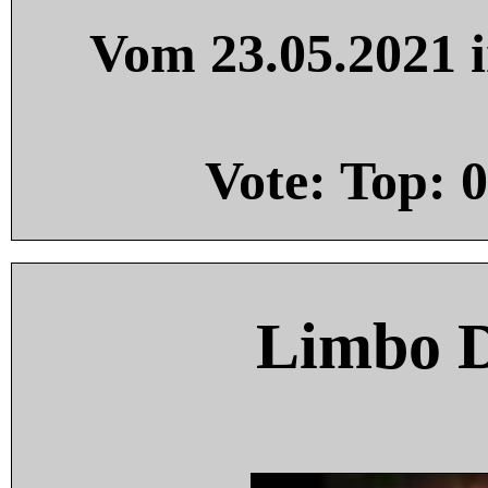
Vom 23.05.2021 i
Vote: Top:
0
Limbo 