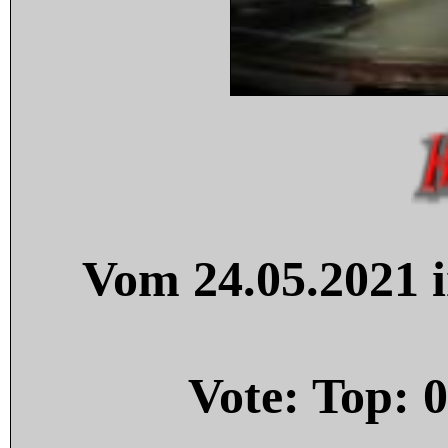
Vom 24.05.2021 i
Vote: Top:
0