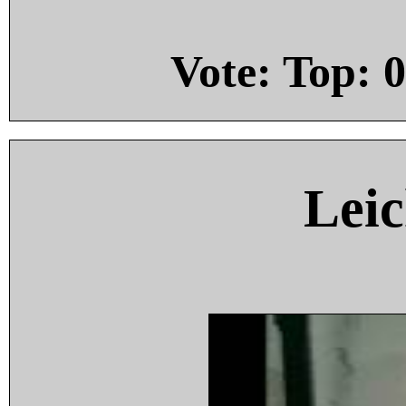
Vote: Top:
0
Leic