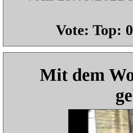
Vote: Top:
0
Mit dem Wo
ge