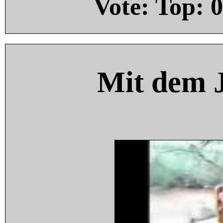
Vote: Top:
0
Mit dem 