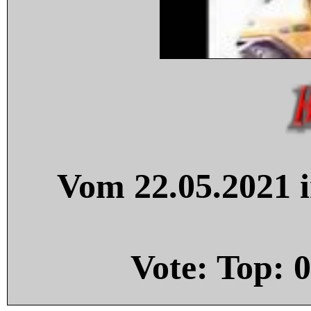
Vom 22.05.2021 i
Vote: Top:
0