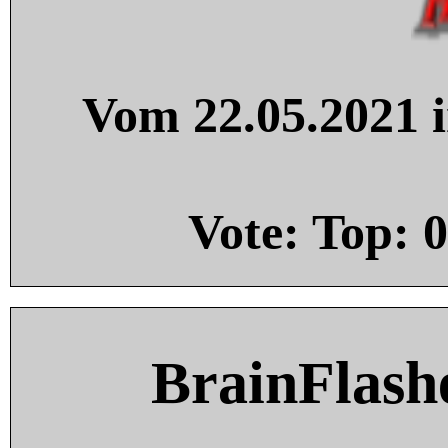
Vom 22.05.2021 i
Vote: Top:
0
BrainFlash