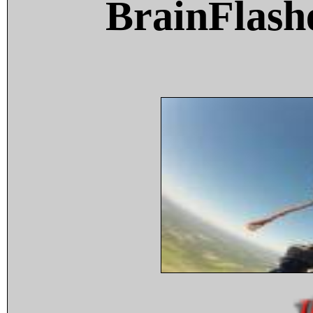
BrainFlash