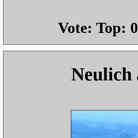
Vote: Top:
0
Neulich 