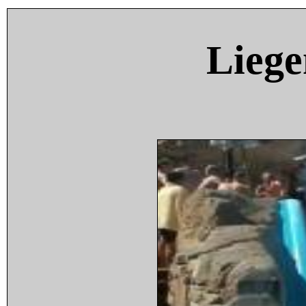
Liege