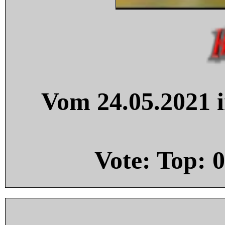
Vom 24.05.2021 i
Vote: Top:
0