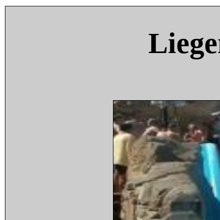
Liege