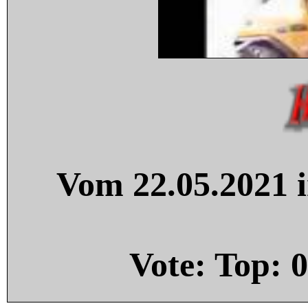
Vom 22.05.2021 i
Vote: Top:
0