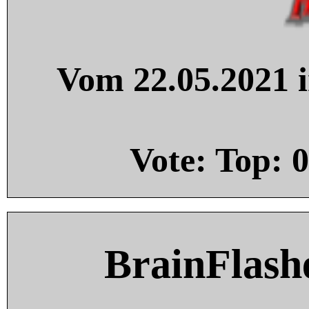
Vom 22.05.2021 i
Vote: Top:
0
BrainFlash