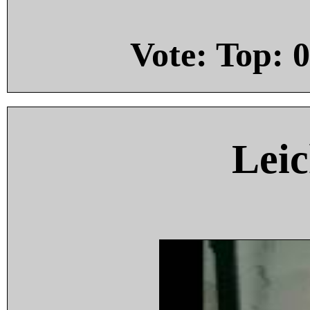
Vote: Top:
0
Leic