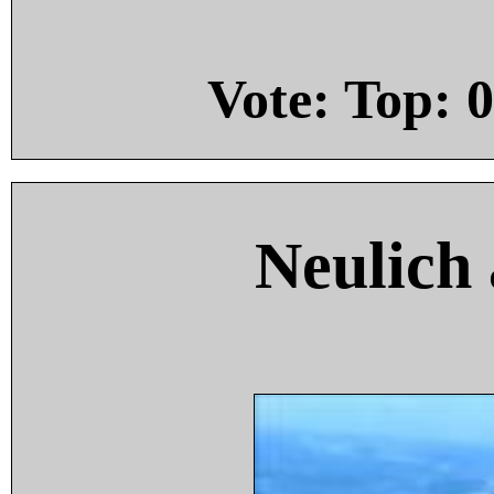
Vote: Top:
0
Neulich 