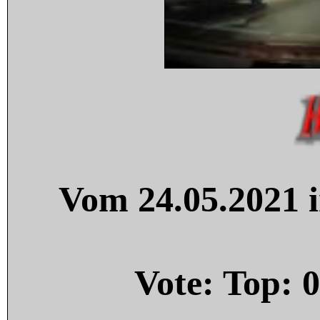
Vom 24.05.2021 i
Vote: Top:
0