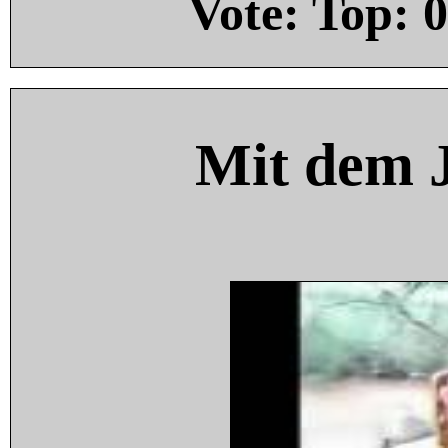
Vote: Top:
0
Mit dem 