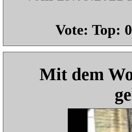
Vote: Top:
0
Mit dem Wo
ge