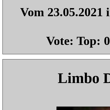
Vom 23.05.2021 i
Vote: Top:
0
Limbo 