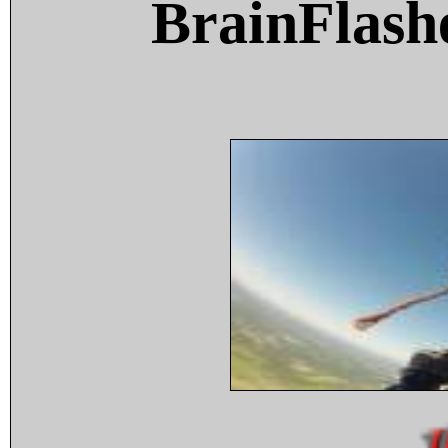
BrainFlash