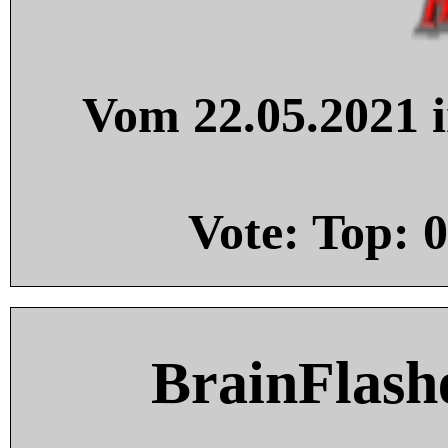
Vom 22.05.2021 i
Vote: Top:
0
BrainFlash