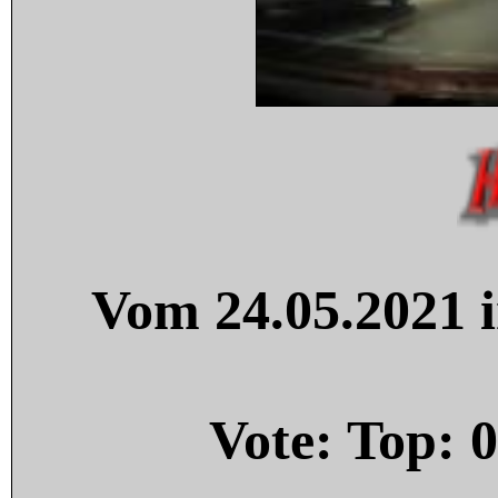
Vom 24.05.2021 i
Vote: Top:
0