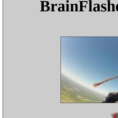
BrainFlash