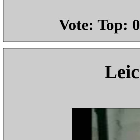
Vote: Top:
0
Leic