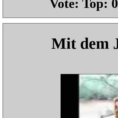
Vote: Top:
0
Mit dem 