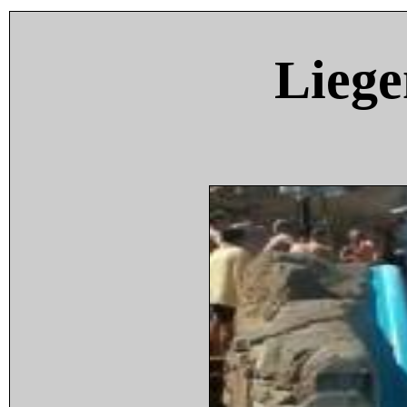
Liege