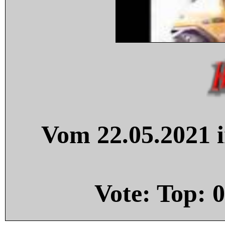
Vom 22.05.2021 i
Vote: Top:
0