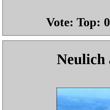
Vote: Top:
0
Neulich 