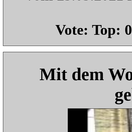
Vote: Top:
0
Mit dem Wo
ge