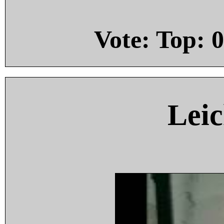
Vote: Top:
0
Leic