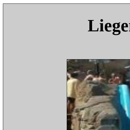
Liege