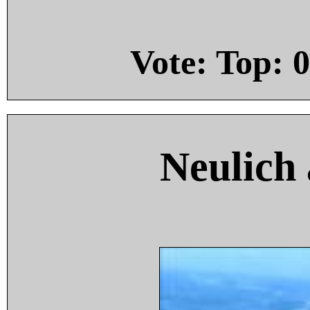
Vote: Top:
0
Neulich 