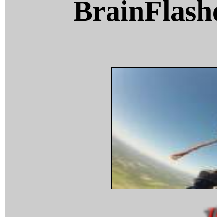
BrainFlash