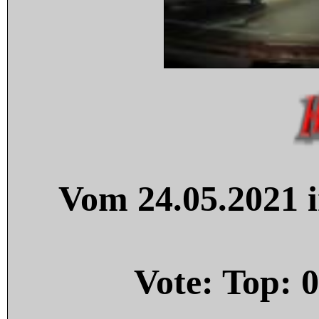
Vom 24.05.2021 i
Vote: Top:
0