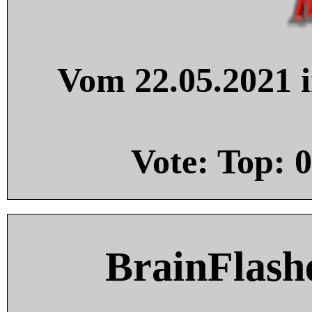
Vom 22.05.2021 i
Vote: Top:
0
BrainFlash