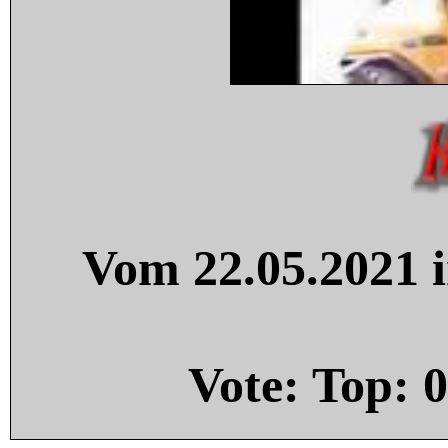
Vom 22.05.2021 i
Vote: Top:
0