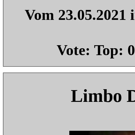
Vom 23.05.2021 i
Vote: Top:
0
Limbo 