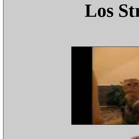
Los St