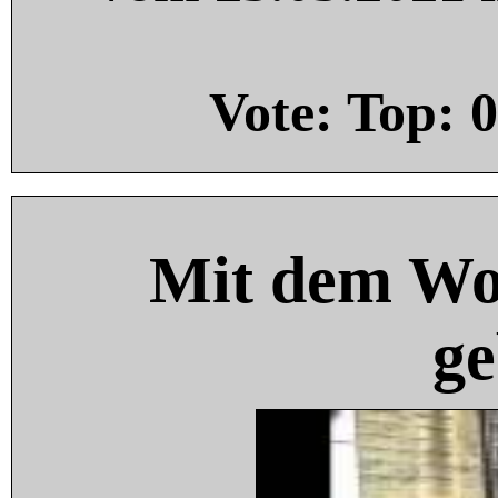
Vote: Top:
0
Mit dem Wo
ge