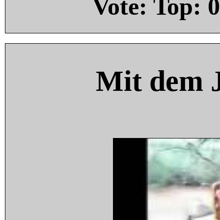
Vote: Top:
0
Mit dem 