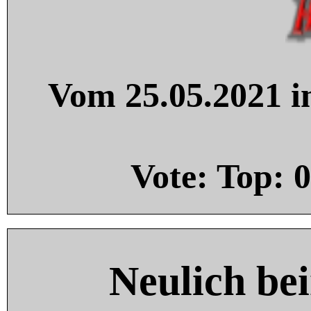
Vom 25.05.2021 in
Vote: Top:
0
Neulich be