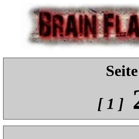
Seite
[ 1 ]