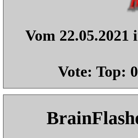
Vom 22.05.2021 i
Vote: Top:
0
BrainFlash