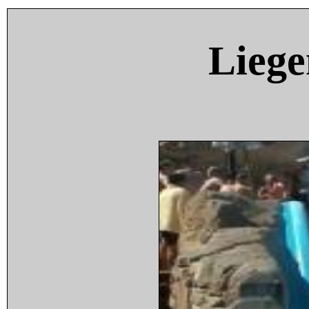
Liege