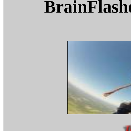
BrainFlash