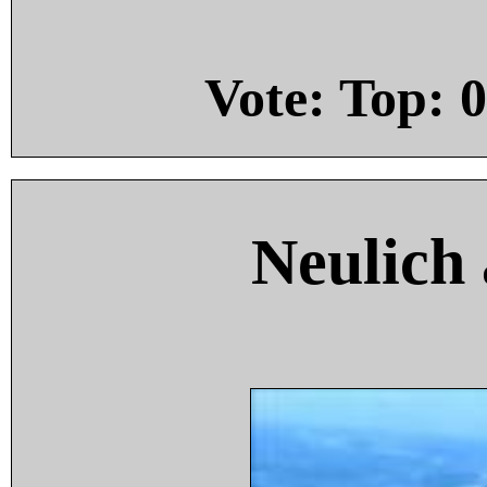
Vote: Top:
0
Neulich 