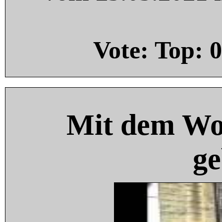
Vote: Top:
0
Mit dem Wo
ge