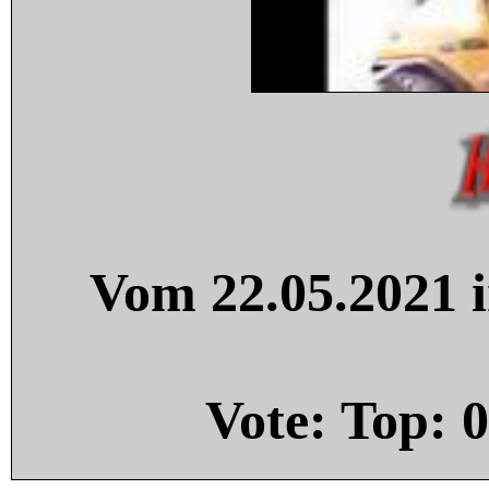
Vom 22.05.2021 i
Vote: Top:
0