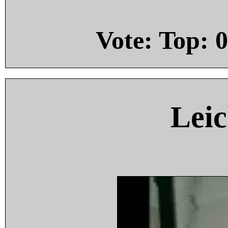
Vote: Top:
0
Leic