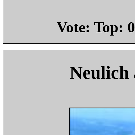
Vote: Top:
0
Neulich 