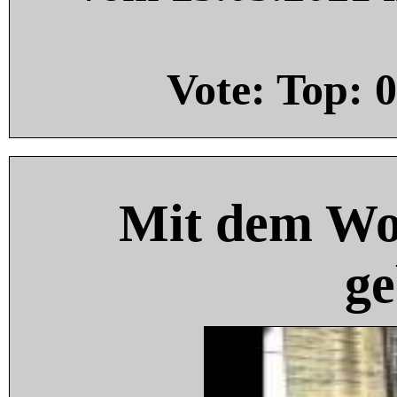
Vote: Top:
0
Mit dem Wo
ge