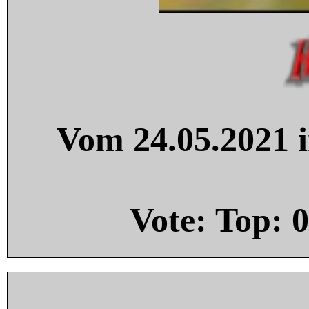
Vom 24.05.2021 i
Vote: Top:
0