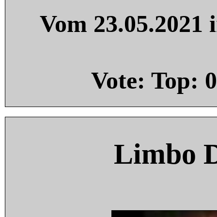
Vom 23.05.2021 i
Vote: Top:
0
Limbo 