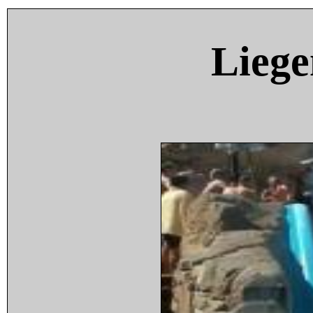
Liege