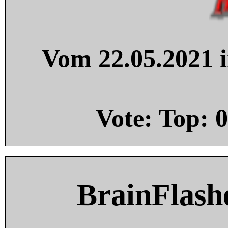
Vom 22.05.2021 i
Vote: Top:
0
BrainFlash