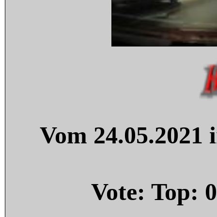
Vom 24.05.2021 i
Vote: Top:
0