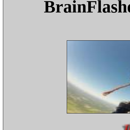
BrainFlash