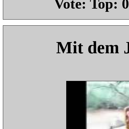
Vote: Top:
0
Mit dem 