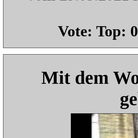
Vote: Top:
0
Mit dem Wo
ge