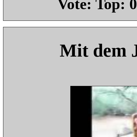
Vote: Top:
0
Mit dem 