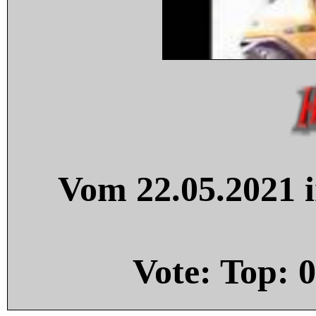
Vom 22.05.2021 i
Vote: Top:
0