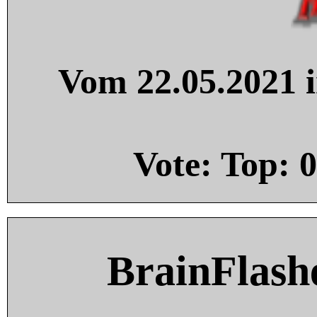
Vom 22.05.2021 i
Vote: Top:
0
BrainFlash