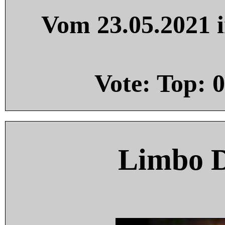
Vom 23.05.2021 i
Vote: Top:
0
Limbo 