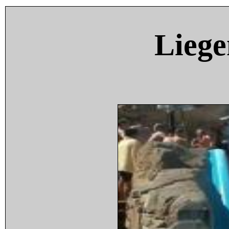
Liege