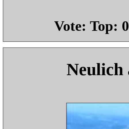
Vote: Top:
0
Neulich 