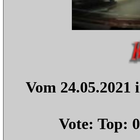
Vom 24.05.2021 i
Vote: Top:
0