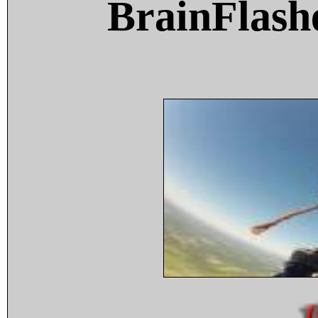
BrainFlash