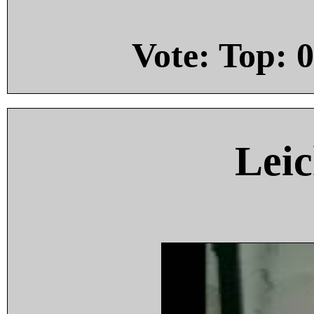
Vote: Top:
0
Leic